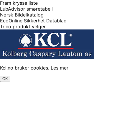
Fram krysse liste
LubAdvisor smøretabell
Norsk Bildelkatalog
EcoOnline Sikkerhet Datablad
Trico produkt velger
Kcl.no bruker cookies.
Les mer
OK