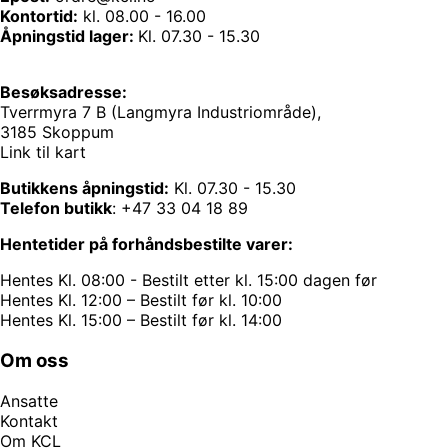
Kontortid:
kl. 08.00 - 16.00
Åpningstid lager:
Kl. 07.30 - 15.30
Besøksadresse:
Tverrmyra 7 B (Langmyra Industriområde),
3185 Skoppum
Link til kart
Butikkens åpningstid:
Kl. 07.30 - 15.30
Telefon butikk
:
+47 33 04 18 89
Hentetider på forhåndsbestilte varer:
Hentes Kl. 08:00 - Bestilt etter kl. 15:00 dagen før
Hentes Kl. 12:00 – Bestilt før kl. 10:00
Hentes Kl. 15:00 – Bestilt før kl. 14:00
Om oss
Ansatte
Kontakt
Om KCL