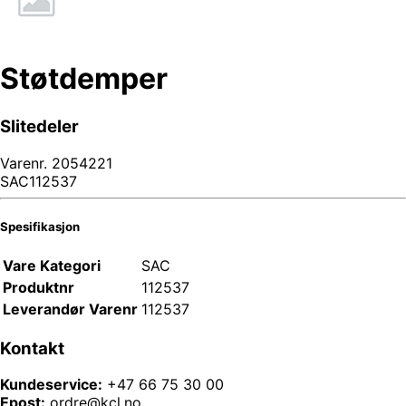
Støtdemper
Slitedeler
Varenr.
2054221
SAC112537
Spesifikasjon
Vare Kategori
SAC
Produktnr
112537
Leverandør Varenr
112537
Kontakt
Kundeservice:
+47 66 75 30 00
Epost:
ordre@kcl.no