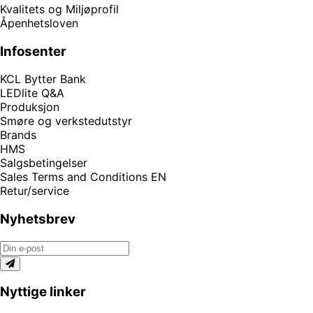
Kvalitets og Miljøprofil
Åpenhetsloven
Infosenter
KCL Bytter Bank
LEDlite Q&A
Produksjon
Smøre og verkstedutstyr
Brands
HMS
Salgsbetingelser
Sales Terms and Conditions EN
Retur/service
Nyhetsbrev
Nyttige linker