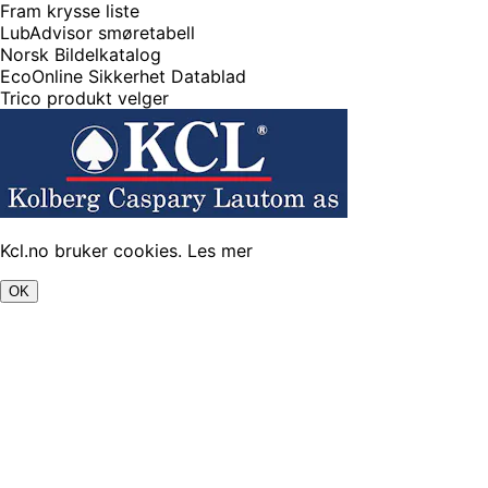
Fram krysse liste
LubAdvisor smøretabell
Norsk Bildelkatalog
EcoOnline Sikkerhet Datablad
Trico produkt velger
Kcl.no bruker cookies.
Les mer
OK