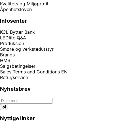
Kvalitets og Miljøprofil
Åpenhetsloven
Infosenter
KCL Bytter Bank
LEDlite Q&A
Produksjon
Smøre og verkstedutstyr
Brands
HMS
Salgsbetingelser
Sales Terms and Conditions EN
Retur/service
Nyhetsbrev
Nyttige linker