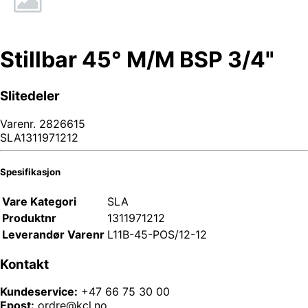
Stillbar 45° M/M BSP 3/4"
Slitedeler
Varenr.
2826615
SLA1311971212
Spesifikasjon
Vare Kategori
SLA
Produktnr
1311971212
Leverandør Varenr
L11B-45-POS/12-12
Kontakt
Kundeservice:
+47 66 75 30 00
Epost:
ordre@kcl.no