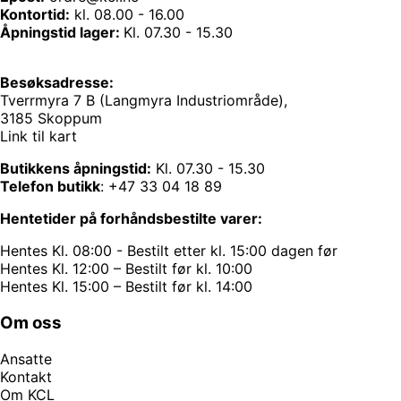
Kontortid:
kl. 08.00 - 16.00
Åpningstid lager:
Kl. 07.30 - 15.30
Besøksadresse:
Tverrmyra 7 B (Langmyra Industriområde),
3185 Skoppum
Link til kart
Butikkens åpningstid:
Kl. 07.30 - 15.30
Telefon butikk
:
+47 33 04 18 89
Hentetider på forhåndsbestilte varer:
Hentes Kl. 08:00 - Bestilt etter kl. 15:00 dagen før
Hentes Kl. 12:00 – Bestilt før kl. 10:00
Hentes Kl. 15:00 – Bestilt før kl. 14:00
Om oss
Ansatte
Kontakt
Om KCL