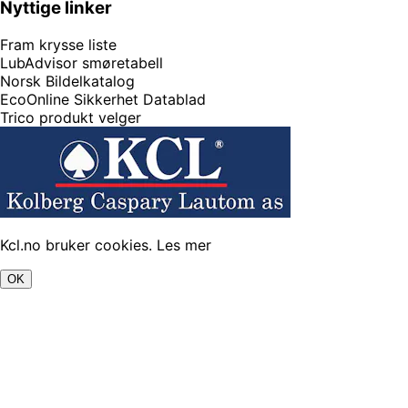
Nyttige linker
Fram krysse liste
LubAdvisor smøretabell
Norsk Bildelkatalog
EcoOnline Sikkerhet Datablad
Trico produkt velger
Kcl.no bruker cookies.
Les mer
OK