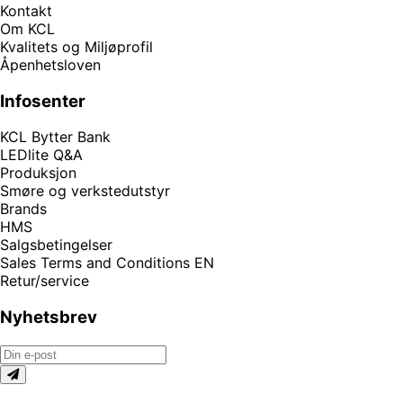
Kontakt
Om KCL
Kvalitets og Miljøprofil
Åpenhetsloven
Infosenter
KCL Bytter Bank
LEDlite Q&A
Produksjon
Smøre og verkstedutstyr
Brands
HMS
Salgsbetingelser
Sales Terms and Conditions EN
Retur/service
Nyhetsbrev