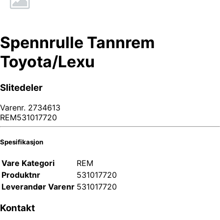
Spennrulle Tannrem
Toyota/Lexu
Slitedeler
Varenr.
2734613
REM531017720
Spesifikasjon
Vare Kategori
REM
Produktnr
531017720
Leverandør Varenr
531017720
Kontakt