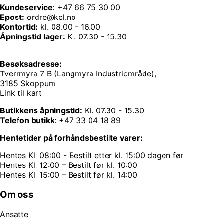
Kundeservice:
+47 66 75 30 00
Epost:
ordre@kcl.no
Kontortid:
kl. 08.00 - 16.00
Åpningstid lager:
Kl. 07.30 - 15.30
Besøksadresse:
Tverrmyra 7 B (Langmyra Industriområde),
3185 Skoppum
Link til kart
Butikkens åpningstid:
Kl. 07.30 - 15.30
Telefon butikk
:
+47 33 04 18 89
Hentetider på forhåndsbestilte varer:
Hentes Kl. 08:00 - Bestilt etter kl. 15:00 dagen før
Hentes Kl. 12:00 – Bestilt før kl. 10:00
Hentes Kl. 15:00 – Bestilt før kl. 14:00
Om oss
Ansatte