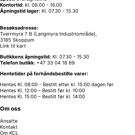
Kontortid:
kl. 08.00 - 16.00
Åpningstid lager:
Kl. 07.30 - 15.30
Besøksadresse:
Tverrmyra 7 B (Langmyra Industriområde),
3185 Skoppum
Link til kart
Butikkens åpningstid:
Kl. 07.30 - 15.30
Telefon butikk
:
+47 33 04 18 89
Hentetider på forhåndsbestilte varer:
Hentes Kl. 08:00 - Bestilt etter kl. 15:00 dagen før
Hentes Kl. 12:00 – Bestilt før kl. 10:00
Hentes Kl. 15:00 – Bestilt før kl. 14:00
Om oss
Ansatte
Kontakt
Om KCL