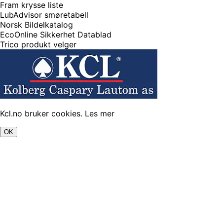
Fram krysse liste
LubAdvisor smøretabell
Norsk Bildelkatalog
EcoOnline Sikkerhet Datablad
Trico produkt velger
Kcl.no bruker cookies.
Les mer
OK