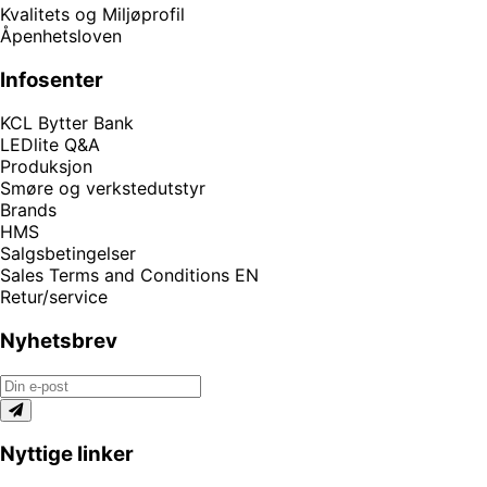
Kvalitets og Miljøprofil
Åpenhetsloven
Infosenter
KCL Bytter Bank
LEDlite Q&A
Produksjon
Smøre og verkstedutstyr
Brands
HMS
Salgsbetingelser
Sales Terms and Conditions EN
Retur/service
Nyhetsbrev
Nyttige linker