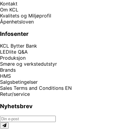
Kontakt
Om KCL
Kvalitets og Miljøprofil
Åpenhetsloven
Infosenter
KCL Bytter Bank
LEDlite Q&A
Produksjon
Smøre og verkstedutstyr
Brands
HMS
Salgsbetingelser
Sales Terms and Conditions EN
Retur/service
Nyhetsbrev