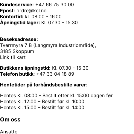
Kundeservice:
+47 66 75 30 00
Epost:
ordre@kcl.no
Kontortid:
kl. 08.00 - 16.00
Åpningstid lager:
Kl. 07.30 - 15.30
Besøksadresse:
Tverrmyra 7 B (Langmyra Industriområde),
3185 Skoppum
Link til kart
Butikkens åpningstid:
Kl. 07.30 - 15.30
Telefon butikk
:
+47 33 04 18 89
Hentetider på forhåndsbestilte varer:
Hentes Kl. 08:00 - Bestilt etter kl. 15:00 dagen før
Hentes Kl. 12:00 – Bestilt før kl. 10:00
Hentes Kl. 15:00 – Bestilt før kl. 14:00
Om oss
Ansatte