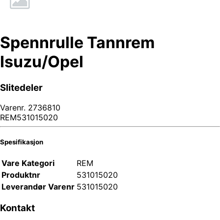
Spennrulle Tannrem
Isuzu/Opel
Slitedeler
Varenr.
2736810
REM531015020
Spesifikasjon
Vare Kategori
REM
Produktnr
531015020
Leverandør Varenr
531015020
Kontakt