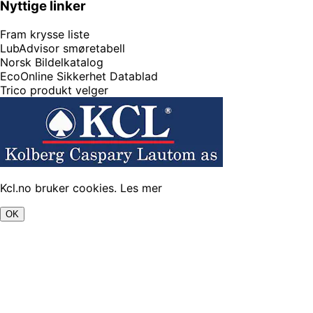
Nyttige linker
Fram krysse liste
LubAdvisor smøretabell
Norsk Bildelkatalog
EcoOnline Sikkerhet Datablad
Trico produkt velger
Kcl.no bruker cookies.
Les mer
OK