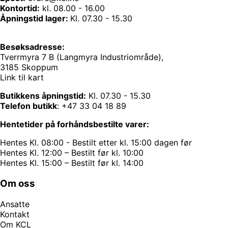
Kontortid:
kl. 08.00 - 16.00
Åpningstid lager:
Kl. 07.30 - 15.30
Besøksadresse:
Tverrmyra 7 B (Langmyra Industriområde),
3185 Skoppum
Link til kart
Butikkens åpningstid:
Kl. 07.30 - 15.30
Telefon butikk
:
+47 33 04 18 89
Hentetider på forhåndsbestilte varer:
Hentes Kl. 08:00 - Bestilt etter kl. 15:00 dagen før
Hentes Kl. 12:00 – Bestilt før kl. 10:00
Hentes Kl. 15:00 – Bestilt før kl. 14:00
Om oss
Ansatte
Kontakt
Om KCL