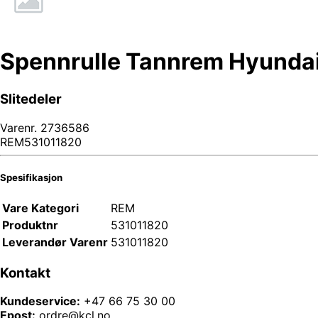
Spennrulle Tannrem Hyundai
Slitedeler
Varenr.
2736586
REM531011820
Spesifikasjon
Vare Kategori
REM
Produktnr
531011820
Leverandør Varenr
531011820
Kontakt
Kundeservice:
+47 66 75 30 00
Epost:
ordre@kcl.no