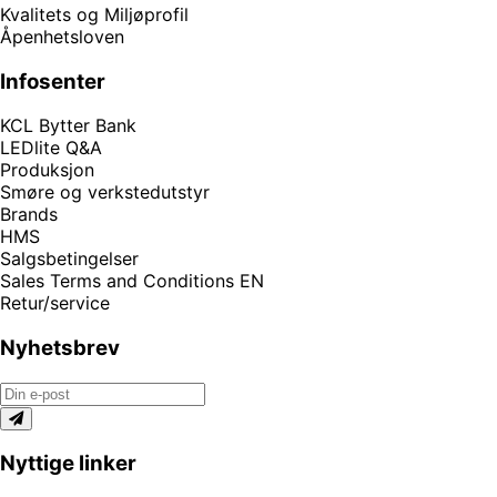
Kvalitets og Miljøprofil
Åpenhetsloven
Infosenter
KCL Bytter Bank
LEDlite Q&A
Produksjon
Smøre og verkstedutstyr
Brands
HMS
Salgsbetingelser
Sales Terms and Conditions EN
Retur/service
Nyhetsbrev
Nyttige linker