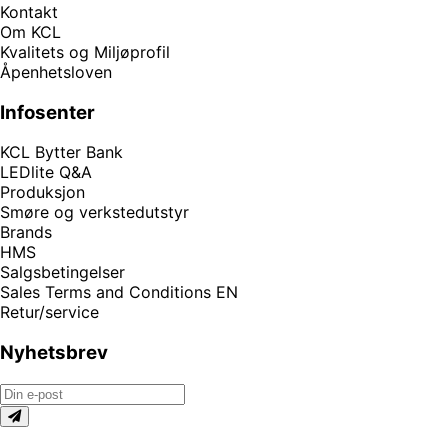
Kontakt
Om KCL
Kvalitets og Miljøprofil
Åpenhetsloven
Infosenter
KCL Bytter Bank
LEDlite Q&A
Produksjon
Smøre og verkstedutstyr
Brands
HMS
Salgsbetingelser
Sales Terms and Conditions EN
Retur/service
Nyhetsbrev