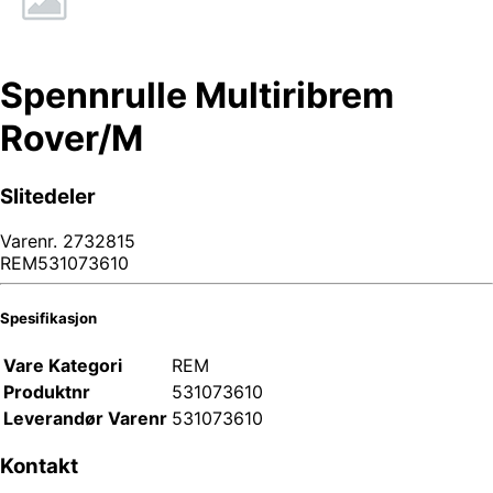
Spennrulle Multiribrem
Rover/M
Slitedeler
Varenr.
2732815
REM531073610
Spesifikasjon
Vare Kategori
REM
Produktnr
531073610
Leverandør Varenr
531073610
Kontakt