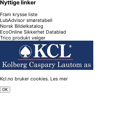
Nyttige linker
Fram krysse liste
LubAdvisor smøretabell
Norsk Bildelkatalog
EcoOnline Sikkerhet Datablad
Trico produkt velger
Kcl.no bruker cookies.
Les mer
OK