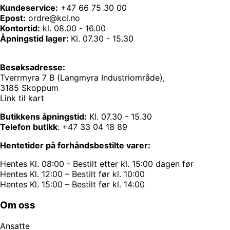
Kundeservice:
+47 66 75 30 00
Epost:
ordre@kcl.no
Kontortid:
kl. 08.00 - 16.00
Åpningstid lager:
Kl. 07.30 - 15.30
Besøksadresse:
Tverrmyra 7 B (Langmyra Industriområde),
3185 Skoppum
Link til kart
Butikkens åpningstid:
Kl. 07.30 - 15.30
Telefon butikk
:
+47 33 04 18 89
Hentetider på forhåndsbestilte varer:
Hentes Kl. 08:00 - Bestilt etter kl. 15:00 dagen før
Hentes Kl. 12:00 – Bestilt før kl. 10:00
Hentes Kl. 15:00 – Bestilt før kl. 14:00
Om oss
Ansatte