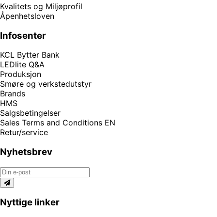
Kvalitets og Miljøprofil
Åpenhetsloven
Infosenter
KCL Bytter Bank
LEDlite Q&A
Produksjon
Smøre og verkstedutstyr
Brands
HMS
Salgsbetingelser
Sales Terms and Conditions EN
Retur/service
Nyhetsbrev
Nyttige linker