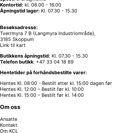
Kontortid:
kl. 08.00 - 16.00
Åpningstid lager:
Kl. 07.30 - 15.30
Besøksadresse:
Tverrmyra 7 B (Langmyra Industriområde),
3185 Skoppum
Link til kart
Butikkens åpningstid:
Kl. 07.30 - 15.30
Telefon butikk
:
+47 33 04 18 89
Hentetider på forhåndsbestilte varer:
Hentes Kl. 08:00 - Bestilt etter kl. 15:00 dagen før
Hentes Kl. 12:00 – Bestilt før kl. 10:00
Hentes Kl. 15:00 – Bestilt før kl. 14:00
Om oss
Ansatte
Kontakt
Om KCL