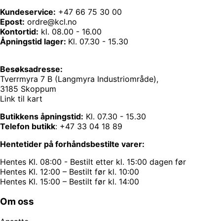
Kundeservice:
+47 66 75 30 00
Epost:
ordre@kcl.no
Kontortid:
kl. 08.00 - 16.00
Åpningstid lager:
Kl. 07.30 - 15.30
Besøksadresse:
Tverrmyra 7 B (Langmyra Industriområde),
3185 Skoppum
Link til kart
Butikkens åpningstid:
Kl. 07.30 - 15.30
Telefon butikk
:
+47 33 04 18 89
Hentetider på forhåndsbestilte varer:
Hentes Kl. 08:00 - Bestilt etter kl. 15:00 dagen før
Hentes Kl. 12:00 – Bestilt før kl. 10:00
Hentes Kl. 15:00 – Bestilt før kl. 14:00
Om oss