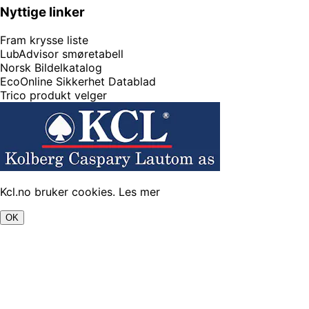
Nyttige linker
Fram krysse liste
LubAdvisor smøretabell
Norsk Bildelkatalog
EcoOnline Sikkerhet Datablad
Trico produkt velger
Kcl.no bruker cookies.
Les mer
OK