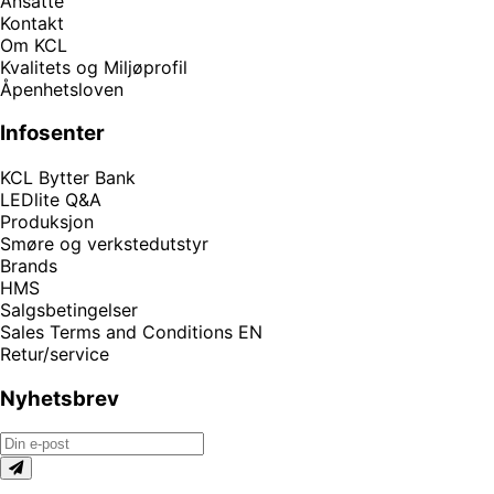
Ansatte
Kontakt
Om KCL
Kvalitets og Miljøprofil
Åpenhetsloven
Infosenter
KCL Bytter Bank
LEDlite Q&A
Produksjon
Smøre og verkstedutstyr
Brands
HMS
Salgsbetingelser
Sales Terms and Conditions EN
Retur/service
Nyhetsbrev