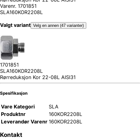
Varenr.
1701851
SLA160KOR2208L
Valgt variant
Velg en annen (47 varianter)
1701851
SLA160KOR2208L
Rørreduksjon Kor 22-08L AISI31
Spesifikasjon
Vare Kategori
SLA
Produktnr
160KOR2208L
Leverandør Varenr
160KOR2208L
Kontakt