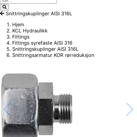
Snittringskuplinger AISI 316L
Hjem
KCL Hydraulikk
Fittings
Fittings syrefaste AISI 316
Snittringskuplinger AISI 316L
Snittringsarmatur KOR rørreduksjon