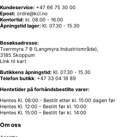
Kundeservice:
+47 66 75 30 00
Epost:
ordre@kcl.no
Kontortid:
kl. 08.00 - 16.00
Åpningstid lager:
Kl. 07.30 - 15.30
Besøksadresse:
Tverrmyra 7 B (Langmyra Industriområde),
3185 Skoppum
Link til kart
Butikkens åpningstid:
Kl. 07.30 - 15.30
Telefon butikk
:
+47 33 04 18 89
Hentetider på forhåndsbestilte varer:
Hentes Kl. 08:00 - Bestilt etter kl. 15:00 dagen før
Hentes Kl. 12:00 – Bestilt før kl. 10:00
Hentes Kl. 15:00 – Bestilt før kl. 14:00
Om oss