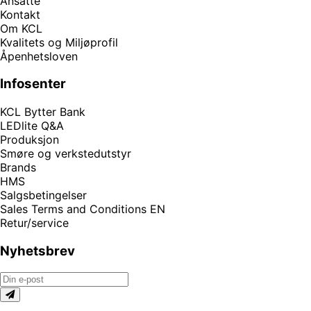
Ansatte
Kontakt
Om KCL
Kvalitets og Miljøprofil
Åpenhetsloven
Infosenter
KCL Bytter Bank
LEDlite Q&A
Produksjon
Smøre og verkstedutstyr
Brands
HMS
Salgsbetingelser
Sales Terms and Conditions EN
Retur/service
Nyhetsbrev