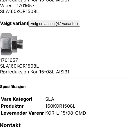
Varenr.
1701657
SLA160KOR1508L
Valgt variant
Velg en annen (47 varianter)
1701657
SLA160KOR1508L
Rørreduksjon Kor 15-08L AISI31
Spesifikasjon
Vare Kategori
SLA
Produktnr
160KOR1508L
Leverandør Varenr
KOR-L-15/08-OMD
Kontakt