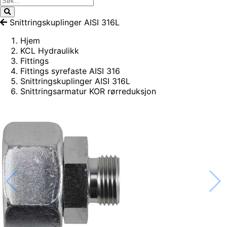
Snittringskuplinger AISI 316L
Hjem
KCL Hydraulikk
Fittings
Fittings syrefaste AISI 316
Snittringskuplinger AISI 316L
Snittringsarmatur KOR rørreduksjon