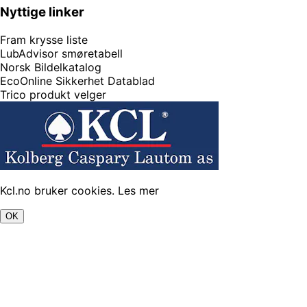
Nyttige linker
Fram krysse liste
LubAdvisor smøretabell
Norsk Bildelkatalog
EcoOnline Sikkerhet Datablad
Trico produkt velger
Kcl.no bruker cookies.
Les mer
OK