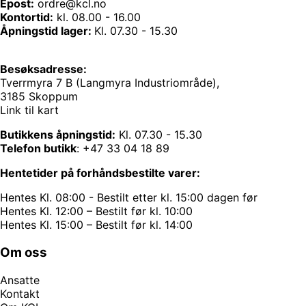
Epost:
ordre@kcl.no
Kontortid:
kl. 08.00 - 16.00
Åpningstid lager:
Kl. 07.30 - 15.30
Besøksadresse:
Tverrmyra 7 B (Langmyra Industriområde),
3185 Skoppum
Link til kart
Butikkens åpningstid:
Kl. 07.30 - 15.30
Telefon butikk
:
+47 33 04 18 89
Hentetider på forhåndsbestilte varer:
Hentes Kl. 08:00 - Bestilt etter kl. 15:00 dagen før
Hentes Kl. 12:00 – Bestilt før kl. 10:00
Hentes Kl. 15:00 – Bestilt før kl. 14:00
Om oss
Ansatte
Kontakt