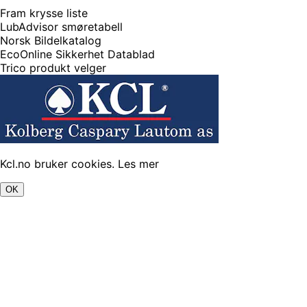
Fram krysse liste
LubAdvisor smøretabell
Norsk Bildelkatalog
EcoOnline Sikkerhet Datablad
Trico produkt velger
Kcl.no bruker cookies.
Les mer
OK