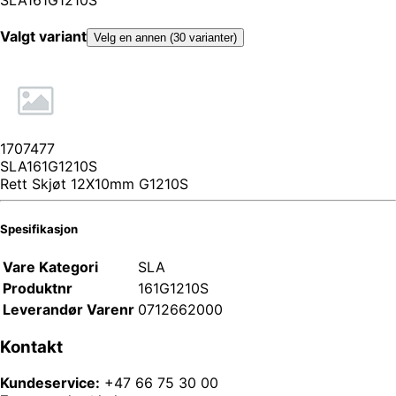
Valgt variant
Velg en annen (30 varianter)
1707477
SLA161G1210S
Rett Skjøt 12X10mm G1210S
Spesifikasjon
Vare Kategori
SLA
Produktnr
161G1210S
Leverandør Varenr
0712662000
Kontakt
Kundeservice:
+47 66 75 30 00