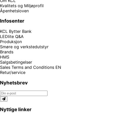
Om KCL
Kvalitets og Miljøprofil
Åpenhetsloven
Infosenter
KCL Bytter Bank
LEDlite Q&A
Produksjon
Smøre og verkstedutstyr
Brands
HMS
Salgsbetingelser
Sales Terms and Conditions EN
Retur/service
Nyhetsbrev
Nyttige linker