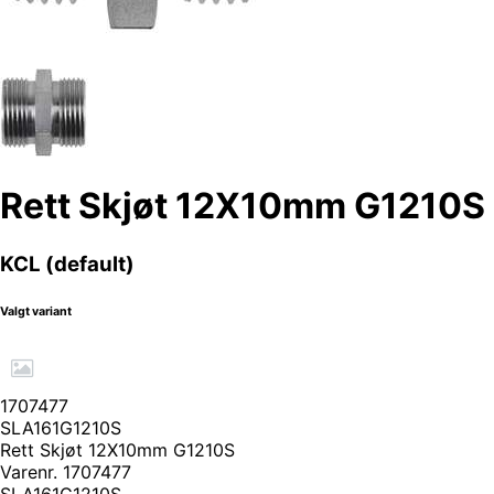
Rett Skjøt 12X10mm G1210S
KCL (default)
Valgt variant
1707477
SLA161G1210S
Rett Skjøt 12X10mm G1210S
Varenr.
1707477
SLA161G1210S