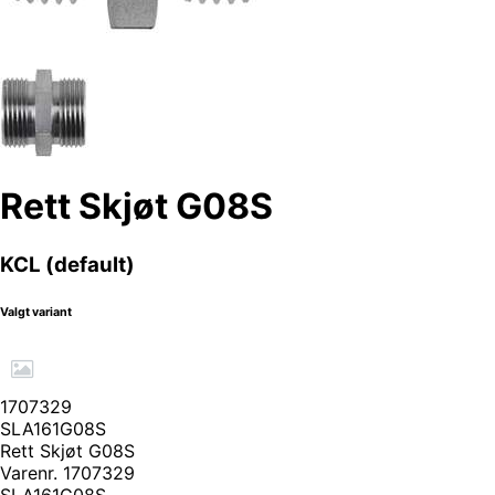
Rett Skjøt G08S
KCL (default)
Valgt variant
1707329
SLA161G08S
Rett Skjøt G08S
Varenr.
1707329
SLA161G08S