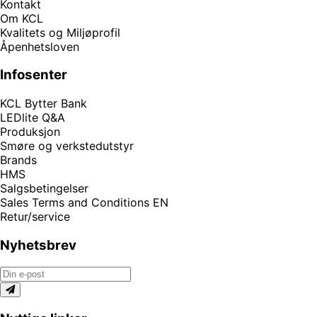
Kontakt
Om KCL
Kvalitets og Miljøprofil
Åpenhetsloven
Infosenter
KCL Bytter Bank
LEDlite Q&A
Produksjon
Smøre og verkstedutstyr
Brands
HMS
Salgsbetingelser
Sales Terms and Conditions EN
Retur/service
Nyhetsbrev