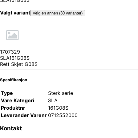
Valgt variant
Velg en annen (30 varianter)
1707329
SLA161G08S
Rett Skjøt G08S
Spesifikasjon
Type
Sterk serie
Vare Kategori
SLA
Produktnr
161G08S
Leverandør Varenr
0712552000
Kontakt