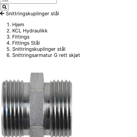
Snittringskuplinger stål
Hjem
KCL Hydraulikk
Fittings
Fittings Stål
Snittringskuplinger stål
Snittringsarmatur G rett skjøt