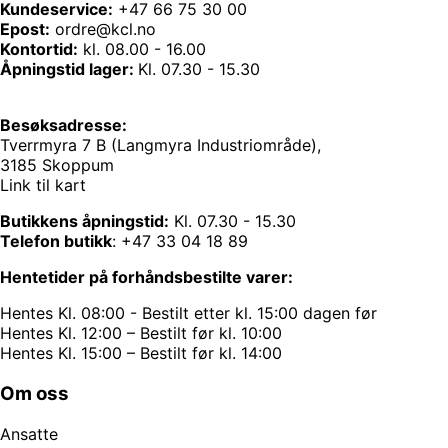
Kundeservice:
+47 66 75 30 00
Epost:
ordre@kcl.no
Kontortid:
kl. 08.00 - 16.00
Åpningstid lager:
Kl. 07.30 - 15.30
Besøksadresse:
Tverrmyra 7 B (Langmyra Industriområde),
3185 Skoppum
Link til kart
Butikkens åpningstid:
Kl. 07.30 - 15.30
Telefon butikk
:
+47 33 04 18 89
Hentetider på forhåndsbestilte varer:
Hentes Kl. 08:00 - Bestilt etter kl. 15:00 dagen før
Hentes Kl. 12:00 – Bestilt før kl. 10:00
Hentes Kl. 15:00 – Bestilt før kl. 14:00
Om oss
Ansatte