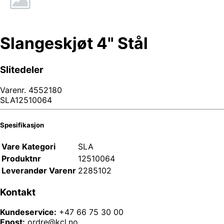
Slangeskjøt 4" Stål
Slitedeler
Varenr.
4552180
SLA12510064
Spesifikasjon
Vare Kategori
SLA
Produktnr
12510064
Leverandør Varenr
2285102
Kontakt
Kundeservice:
+47 66 75 30 00
Epost:
ordre@kcl.no