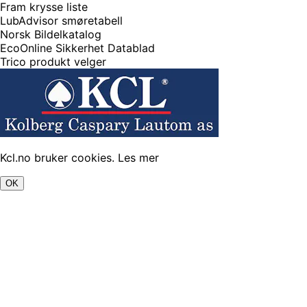
Fram krysse liste
LubAdvisor smøretabell
Norsk Bildelkatalog
EcoOnline Sikkerhet Datablad
Trico produkt velger
Kcl.no bruker cookies.
Les mer
OK