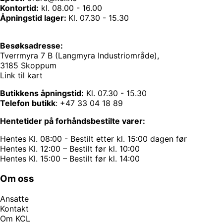
Kontortid:
kl. 08.00 - 16.00
Åpningstid lager:
Kl. 07.30 - 15.30
Besøksadresse:
Tverrmyra 7 B (Langmyra Industriområde),
3185 Skoppum
Link til kart
Butikkens åpningstid:
Kl. 07.30 - 15.30
Telefon butikk
:
+47 33 04 18 89
Hentetider på forhåndsbestilte varer:
Hentes Kl. 08:00 - Bestilt etter kl. 15:00 dagen før
Hentes Kl. 12:00 – Bestilt før kl. 10:00
Hentes Kl. 15:00 – Bestilt før kl. 14:00
Om oss
Ansatte
Kontakt
Om KCL