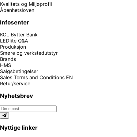
Kvalitets og Miljøprofil
Åpenhetsloven
Infosenter
KCL Bytter Bank
LEDlite Q&A
Produksjon
Smøre og verkstedutstyr
Brands
HMS
Salgsbetingelser
Sales Terms and Conditions EN
Retur/service
Nyhetsbrev
Nyttige linker