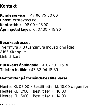
Kontakt
Kundeservice:
+47 66 75 30 00
Epost:
ordre@kcl.no
Kontortid:
kl. 08.00 - 16.00
Åpningstid lager:
Kl. 07.30 - 15.30
Besøksadresse:
Tverrmyra 7 B (Langmyra Industriområde),
3185 Skoppum
Link til kart
Butikkens åpningstid:
Kl. 07.30 - 15.30
Telefon butikk
:
+47 33 04 18 89
Hentetider på forhåndsbestilte varer:
Hentes Kl. 08:00 - Bestilt etter kl. 15:00 dagen før
Hentes Kl. 12:00 – Bestilt før kl. 10:00
Hentes Kl. 15:00 – Bestilt før kl. 14:00