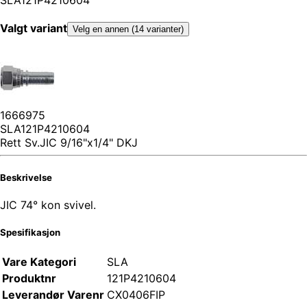
Valgt variant
Velg en annen (14 varianter)
1666975
SLA121P4210604
Rett Sv.JIC 9/16"x1/4" DKJ
Beskrivelse
JIC 74° kon svivel.
Spesifikasjon
Vare Kategori
SLA
Produktnr
121P4210604
Leverandør Varenr
CX0406FIP