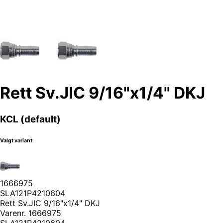
Rett Sv.JIC 9/16"x1/4" DKJ
KCL (default)
Valgt variant
1666975
SLA121P4210604
Rett Sv.JIC 9/16"x1/4" DKJ
Varenr.
1666975
SLA121P4210604