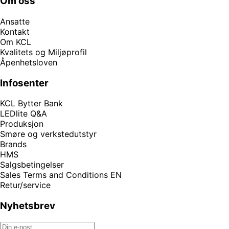
Om oss
Ansatte
Kontakt
Om KCL
Kvalitets og Miljøprofil
Åpenhetsloven
Infosenter
KCL Bytter Bank
LEDlite Q&A
Produksjon
Smøre og verkstedutstyr
Brands
HMS
Salgsbetingelser
Sales Terms and Conditions EN
Retur/service
Nyhetsbrev