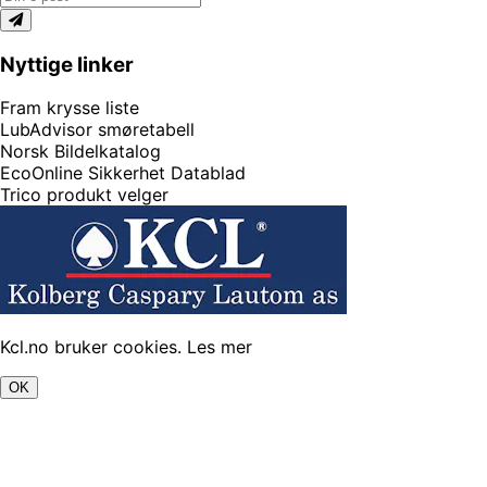
Nyttige linker
Fram krysse liste
LubAdvisor smøretabell
Norsk Bildelkatalog
EcoOnline Sikkerhet Datablad
Trico produkt velger
Kcl.no bruker cookies.
Les mer
OK