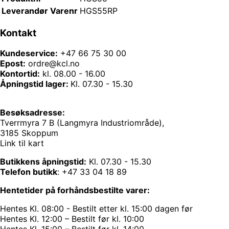
Leverandør Varenr
HGS55RP
Kontakt
Kundeservice:
+47 66 75 30 00
Epost:
ordre@kcl.no
Kontortid:
kl. 08.00 - 16.00
Åpningstid lager:
Kl. 07.30 - 15.30
Besøksadresse:
Tverrmyra 7 B (Langmyra Industriområde),
3185 Skoppum
Link til kart
Butikkens åpningstid:
Kl. 07.30 - 15.30
Telefon butikk
:
+47 33 04 18 89
Hentetider på forhåndsbestilte varer:
Hentes Kl. 08:00 - Bestilt etter kl. 15:00 dagen før
Hentes Kl. 12:00 – Bestilt før kl. 10:00