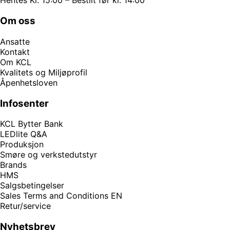
Hentes Kl. 15:00 – Bestilt før kl. 14:00
Om oss
Ansatte
Kontakt
Om KCL
Kvalitets og Miljøprofil
Åpenhetsloven
Infosenter
KCL Bytter Bank
LEDlite Q&A
Produksjon
Smøre og verkstedutstyr
Brands
HMS
Salgsbetingelser
Sales Terms and Conditions EN
Retur/service
Nyhetsbrev