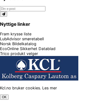
Nyttige linker
Fram krysse liste
LubAdvisor smøretabell
Norsk Bildelkatalog
EcoOnline Sikkerhet Datablad
Trico produkt velger
Kcl.no bruker cookies.
Les mer
OK