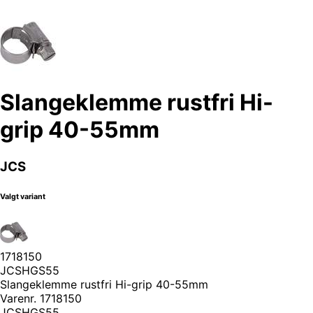
Slangeklemme rustfri Hi-
grip 40-55mm
JCS
Valgt variant
1718150
JCSHGS55
Slangeklemme rustfri Hi-grip 40-55mm
Varenr.
1718150
JCSHGS55