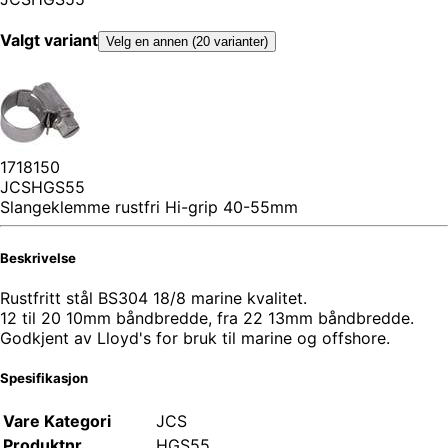
Valgt variant
Velg en annen (20 varianter)
1718150
JCSHGS55
Slangeklemme rustfri Hi-grip 40-55mm
Beskrivelse
Rustfritt stål BS304 18/8 marine kvalitet.
12 til 20 10mm båndbredde, fra 22 13mm båndbredde.
Godkjent av Lloyd's for bruk til marine og offshore.
Spesifikasjon
Vare Kategori
JCS
Produktnr
HGS55