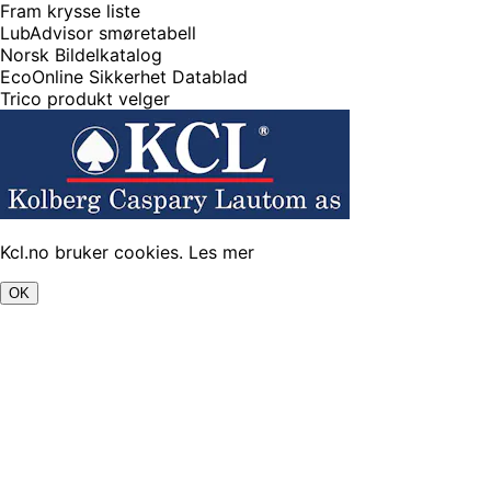
Fram krysse liste
LubAdvisor smøretabell
Norsk Bildelkatalog
EcoOnline Sikkerhet Datablad
Trico produkt velger
Kcl.no bruker cookies.
Les mer
OK