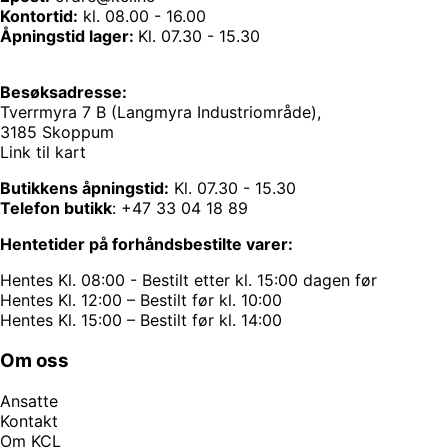
Kontortid:
kl. 08.00 - 16.00
Åpningstid lager:
Kl. 07.30 - 15.30
Besøksadresse:
Tverrmyra 7 B (Langmyra Industriområde),
3185 Skoppum
Link til kart
Butikkens åpningstid:
Kl. 07.30 - 15.30
Telefon butikk
:
+47 33 04 18 89
Hentetider på forhåndsbestilte varer:
Hentes Kl. 08:00 - Bestilt etter kl. 15:00 dagen før
Hentes Kl. 12:00 – Bestilt før kl. 10:00
Hentes Kl. 15:00 – Bestilt før kl. 14:00
Om oss
Ansatte
Kontakt
Om KCL