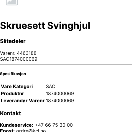
Skruesett Svinghjul
Slitedeler
Varenr.
4463188
SAC1874000069
Spesifikasjon
Vare Kategori
SAC
Produktnr
1874000069
Leverandør Varenr
1874000069
Kontakt
Kundeservice:
+47 66 75 30 00
Epost:
ordre@kcl.no