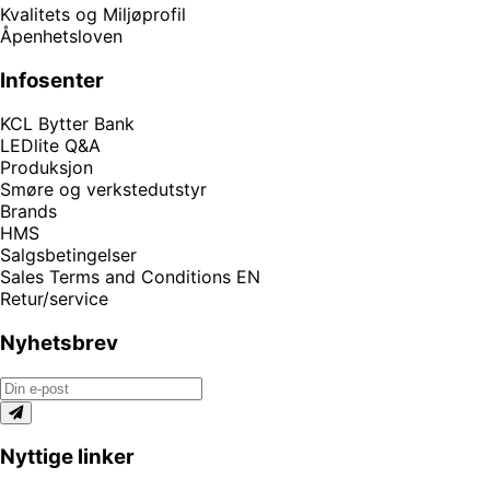
Kvalitets og Miljøprofil
Åpenhetsloven
Infosenter
KCL Bytter Bank
LEDlite Q&A
Produksjon
Smøre og verkstedutstyr
Brands
HMS
Salgsbetingelser
Sales Terms and Conditions EN
Retur/service
Nyhetsbrev
Nyttige linker