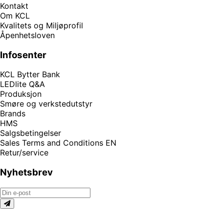
Kontakt
Om KCL
Kvalitets og Miljøprofil
Åpenhetsloven
Infosenter
KCL Bytter Bank
LEDlite Q&A
Produksjon
Smøre og verkstedutstyr
Brands
HMS
Salgsbetingelser
Sales Terms and Conditions EN
Retur/service
Nyhetsbrev