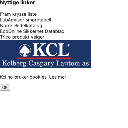
Nyttige linker
Fram krysse liste
LubAdvisor smøretabell
Norsk Bildelkatalog
EcoOnline Sikkerhet Datablad
Trico produkt velger
Kcl.no bruker cookies.
Les mer
OK