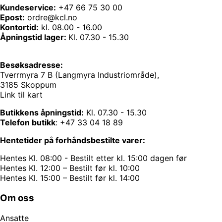
Kundeservice:
+47 66 75 30 00
Epost:
ordre@kcl.no
Kontortid:
kl. 08.00 - 16.00
Åpningstid lager:
Kl. 07.30 - 15.30
Besøksadresse:
Tverrmyra 7 B (Langmyra Industriområde),
3185 Skoppum
Link til kart
Butikkens åpningstid:
Kl. 07.30 - 15.30
Telefon butikk
:
+47 33 04 18 89
Hentetider på forhåndsbestilte varer:
Hentes Kl. 08:00 - Bestilt etter kl. 15:00 dagen før
Hentes Kl. 12:00 – Bestilt før kl. 10:00
Hentes Kl. 15:00 – Bestilt før kl. 14:00
Om oss
Ansatte