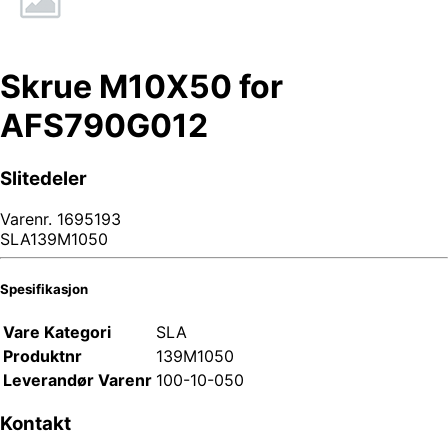
Skrue M10X50 for
AFS790G012
Slitedeler
Varenr.
1695193
SLA139M1050
Spesifikasjon
Vare Kategori
SLA
Produktnr
139M1050
Leverandør Varenr
100-10-050
Kontakt