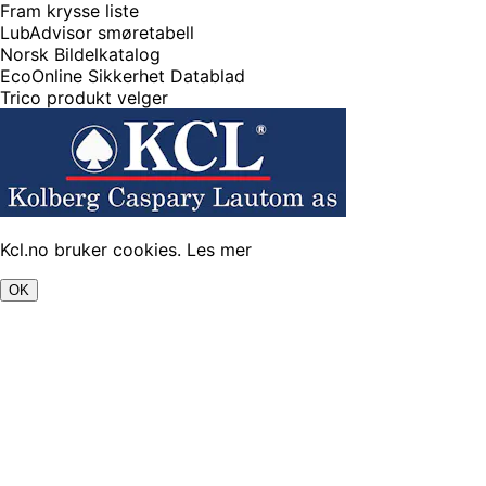
Fram krysse liste
LubAdvisor smøretabell
Norsk Bildelkatalog
EcoOnline Sikkerhet Datablad
Trico produkt velger
Kcl.no bruker cookies.
Les mer
OK