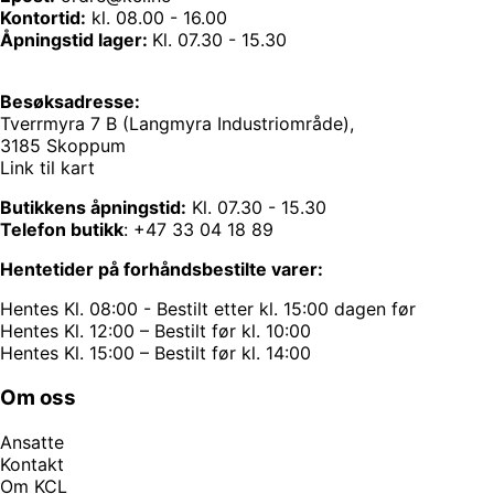
Kontortid:
kl. 08.00 - 16.00
Åpningstid lager:
Kl. 07.30 - 15.30
Besøksadresse:
Tverrmyra 7 B (Langmyra Industriområde),
3185 Skoppum
Link til kart
Butikkens åpningstid:
Kl. 07.30 - 15.30
Telefon butikk
:
+47 33 04 18 89
Hentetider på forhåndsbestilte varer:
Hentes Kl. 08:00 - Bestilt etter kl. 15:00 dagen før
Hentes Kl. 12:00 – Bestilt før kl. 10:00
Hentes Kl. 15:00 – Bestilt før kl. 14:00
Om oss
Ansatte
Kontakt
Om KCL