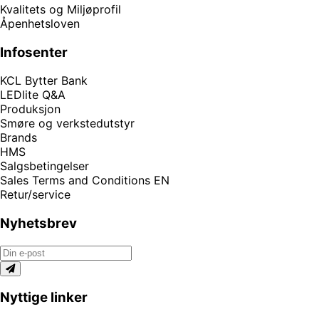
Kvalitets og Miljøprofil
Åpenhetsloven
Infosenter
KCL Bytter Bank
LEDlite Q&A
Produksjon
Smøre og verkstedutstyr
Brands
HMS
Salgsbetingelser
Sales Terms and Conditions EN
Retur/service
Nyhetsbrev
Nyttige linker