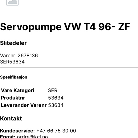
Servopumpe VW T4 96- ZF
Slitedeler
Varenr.
2678136
SER53634
Spesifikasjon
Vare Kategori
SER
Produktnr
53634
Leverandør Varenr
53634
Kontakt
Kundeservice:
+47 66 75 30 00
Epost:
ordre@kcl.no