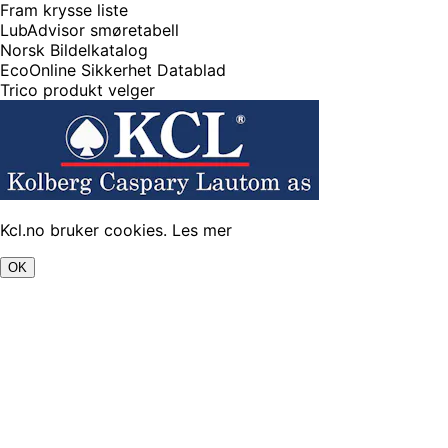
Fram krysse liste
LubAdvisor smøretabell
Norsk Bildelkatalog
EcoOnline Sikkerhet Datablad
Trico produkt velger
Kcl.no bruker cookies.
Les mer
OK