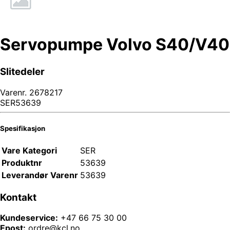
Servopumpe Volvo S40/V40
Slitedeler
Varenr.
2678217
SER53639
Spesifikasjon
Vare Kategori
SER
Produktnr
53639
Leverandør Varenr
53639
Kontakt
Kundeservice:
+47 66 75 30 00
Epost:
ordre@kcl.no