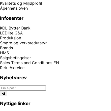
Kvalitets og Miljøprofil
Åpenhetsloven
Infosenter
KCL Bytter Bank
LEDlite Q&A
Produksjon
Smøre og verkstedutstyr
Brands
HMS
Salgsbetingelser
Sales Terms and Conditions EN
Retur/service
Nyhetsbrev
Nyttige linker