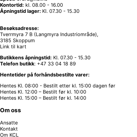
Kontortid:
kl. 08.00 - 16.00
Åpningstid lager:
Kl. 07.30 - 15.30
Besøksadresse:
Tverrmyra 7 B (Langmyra Industriområde),
3185 Skoppum
Link til kart
Butikkens åpningstid:
Kl. 07.30 - 15.30
Telefon butikk
:
+47 33 04 18 89
Hentetider på forhåndsbestilte varer:
Hentes Kl. 08:00 - Bestilt etter kl. 15:00 dagen før
Hentes Kl. 12:00 – Bestilt før kl. 10:00
Hentes Kl. 15:00 – Bestilt før kl. 14:00
Om oss
Ansatte
Kontakt
Om KCL