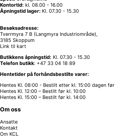
Kontortid:
kl. 08.00 - 16.00
Åpningstid lager:
Kl. 07.30 - 15.30
Besøksadresse:
Tverrmyra 7 B (Langmyra Industriområde),
3185 Skoppum
Link til kart
Butikkens åpningstid:
Kl. 07.30 - 15.30
Telefon butikk
:
+47 33 04 18 89
Hentetider på forhåndsbestilte varer:
Hentes Kl. 08:00 - Bestilt etter kl. 15:00 dagen før
Hentes Kl. 12:00 – Bestilt før kl. 10:00
Hentes Kl. 15:00 – Bestilt før kl. 14:00
Om oss
Ansatte
Kontakt
Om KCL