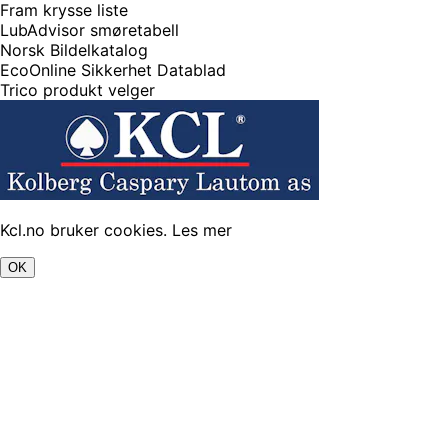
Fram krysse liste
LubAdvisor smøretabell
Norsk Bildelkatalog
EcoOnline Sikkerhet Datablad
Trico produkt velger
Kcl.no bruker cookies.
Les mer
OK