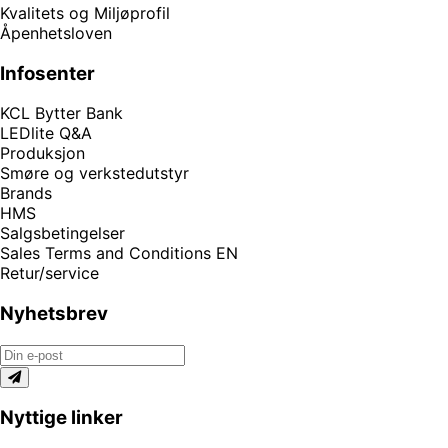
Kvalitets og Miljøprofil
Åpenhetsloven
Infosenter
KCL Bytter Bank
LEDlite Q&A
Produksjon
Smøre og verkstedutstyr
Brands
HMS
Salgsbetingelser
Sales Terms and Conditions EN
Retur/service
Nyhetsbrev
Nyttige linker