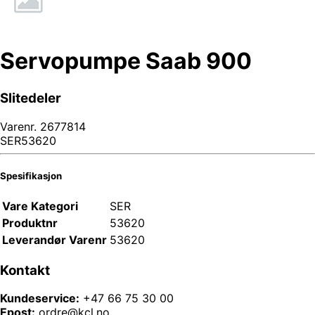
Servopumpe Saab 900
Slitedeler
Varenr.
2677814
SER53620
Spesifikasjon
Vare Kategori
SER
Produktnr
53620
Leverandør Varenr
53620
Kontakt
Kundeservice:
+47 66 75 30 00
Epost:
ordre@kcl.no