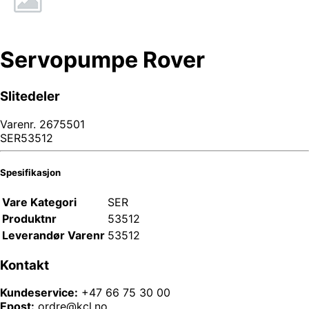
Servopumpe Rover
Slitedeler
Varenr.
2675501
SER53512
Spesifikasjon
Vare Kategori
SER
Produktnr
53512
Leverandør Varenr
53512
Kontakt
Kundeservice:
+47 66 75 30 00
Epost:
ordre@kcl.no