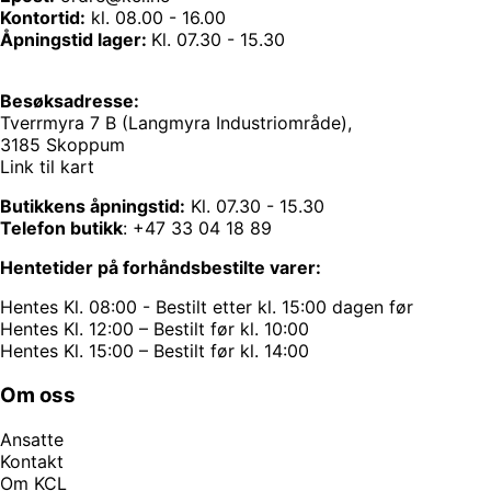
Kontortid:
kl. 08.00 - 16.00
Åpningstid lager:
Kl. 07.30 - 15.30
Besøksadresse:
Tverrmyra 7 B (Langmyra Industriområde),
3185 Skoppum
Link til kart
Butikkens åpningstid:
Kl. 07.30 - 15.30
Telefon butikk
:
+47 33 04 18 89
Hentetider på forhåndsbestilte varer:
Hentes Kl. 08:00 - Bestilt etter kl. 15:00 dagen før
Hentes Kl. 12:00 – Bestilt før kl. 10:00
Hentes Kl. 15:00 – Bestilt før kl. 14:00
Om oss
Ansatte
Kontakt
Om KCL