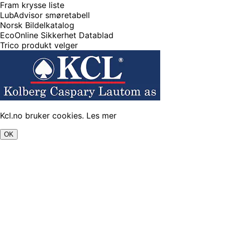
Fram krysse liste
LubAdvisor smøretabell
Norsk Bildelkatalog
EcoOnline Sikkerhet Datablad
Trico produkt velger
Kcl.no bruker cookies.
Les mer
OK