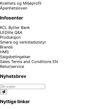
Kvalitets og Miljøprofil
Åpenhetsloven
Infosenter
KCL Bytter Bank
LEDlite Q&A
Produksjon
Smøre og verkstedutstyr
Brands
HMS
Salgsbetingelser
Sales Terms and Conditions EN
Retur/service
Nyhetsbrev
Nyttige linker