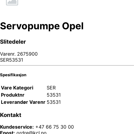
Servopumpe Opel
Slitedeler
Varenr.
2675900
SER53531
Spesifikasjon
Vare Kategori
SER
Produktnr
53531
Leverandør Varenr
53531
Kontakt
Kundeservice:
+47 66 75 30 00
Epost:
ordre@kcl.no