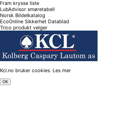
Fram krysse liste
LubAdvisor smøretabell
Norsk Bildelkatalog
EcoOnline Sikkerhet Datablad
Trico produkt velger
Kcl.no bruker cookies.
Les mer
OK