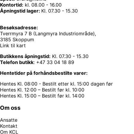
Kontortid:
kl. 08.00 - 16.00
Åpningstid lager:
Kl. 07.30 - 15.30
Besøksadresse:
Tverrmyra 7 B (Langmyra Industriområde),
3185 Skoppum
Link til kart
Butikkens åpningstid:
Kl. 07.30 - 15.30
Telefon butikk
:
+47 33 04 18 89
Hentetider på forhåndsbestilte varer:
Hentes Kl. 08:00 - Bestilt etter kl. 15:00 dagen før
Hentes Kl. 12:00 – Bestilt før kl. 10:00
Hentes Kl. 15:00 – Bestilt før kl. 14:00
Om oss
Ansatte
Kontakt
Om KCL