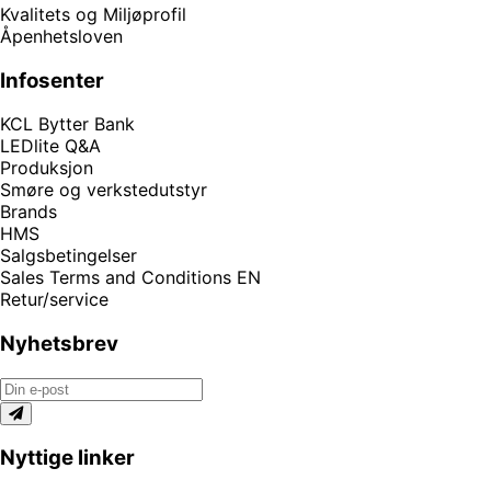
Kvalitets og Miljøprofil
Åpenhetsloven
Infosenter
KCL Bytter Bank
LEDlite Q&A
Produksjon
Smøre og verkstedutstyr
Brands
HMS
Salgsbetingelser
Sales Terms and Conditions EN
Retur/service
Nyhetsbrev
Nyttige linker