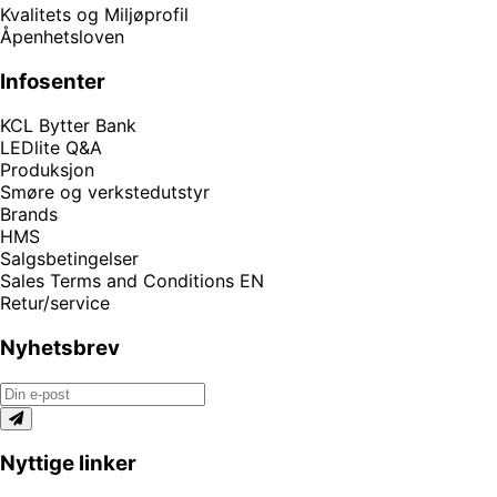
Kvalitets og Miljøprofil
Åpenhetsloven
Infosenter
KCL Bytter Bank
LEDlite Q&A
Produksjon
Smøre og verkstedutstyr
Brands
HMS
Salgsbetingelser
Sales Terms and Conditions EN
Retur/service
Nyhetsbrev
Nyttige linker