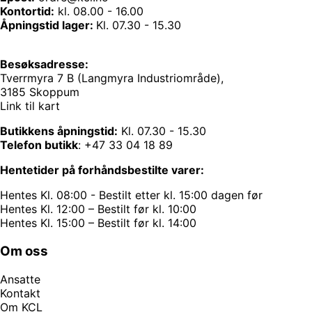
Kontortid:
kl. 08.00 - 16.00
Åpningstid lager:
Kl. 07.30 - 15.30
Besøksadresse:
Tverrmyra 7 B (Langmyra Industriområde),
3185 Skoppum
Link til kart
Butikkens åpningstid:
Kl. 07.30 - 15.30
Telefon butikk
:
+47 33 04 18 89
Hentetider på forhåndsbestilte varer:
Hentes Kl. 08:00 - Bestilt etter kl. 15:00 dagen før
Hentes Kl. 12:00 – Bestilt før kl. 10:00
Hentes Kl. 15:00 – Bestilt før kl. 14:00
Om oss
Ansatte
Kontakt
Om KCL