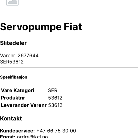
Servopumpe Fiat
Slitedeler
Varenr.
2677644
SER53612
Spesifikasjon
Vare Kategori
SER
Produktnr
53612
Leverandør Varenr
53612
Kontakt
Kundeservice:
+47 66 75 30 00
Epost:
ordre@kcl.no