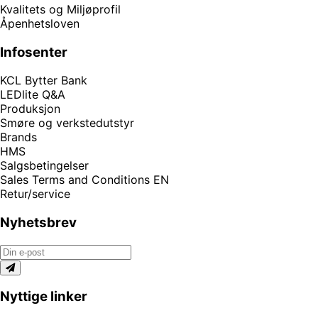
Kvalitets og Miljøprofil
Åpenhetsloven
Infosenter
KCL Bytter Bank
LEDlite Q&A
Produksjon
Smøre og verkstedutstyr
Brands
HMS
Salgsbetingelser
Sales Terms and Conditions EN
Retur/service
Nyhetsbrev
Nyttige linker