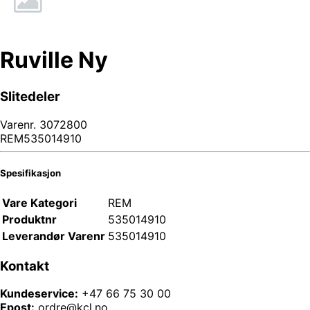
Ruville Ny
Slitedeler
Varenr.
3072800
REM535014910
Spesifikasjon
Vare Kategori
REM
Produktnr
535014910
Leverandør Varenr
535014910
Kontakt
Kundeservice:
+47 66 75 30 00
Epost:
ordre@kcl.no