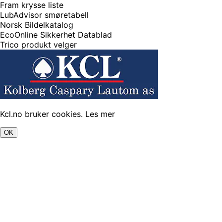
Fram krysse liste
LubAdvisor smøretabell
Norsk Bildelkatalog
EcoOnline Sikkerhet Datablad
Trico produkt velger
Kcl.no bruker cookies.
Les mer
OK