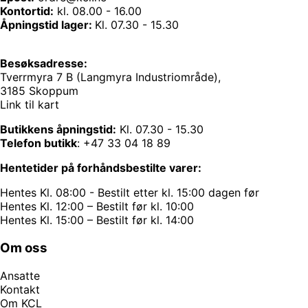
Kontortid:
kl. 08.00 - 16.00
Åpningstid lager:
Kl. 07.30 - 15.30
Besøksadresse:
Tverrmyra 7 B (Langmyra Industriområde),
3185 Skoppum
Link til kart
Butikkens åpningstid:
Kl. 07.30 - 15.30
Telefon butikk
:
+47 33 04 18 89
Hentetider på forhåndsbestilte varer:
Hentes Kl. 08:00 - Bestilt etter kl. 15:00 dagen før
Hentes Kl. 12:00 – Bestilt før kl. 10:00
Hentes Kl. 15:00 – Bestilt før kl. 14:00
Om oss
Ansatte
Kontakt
Om KCL