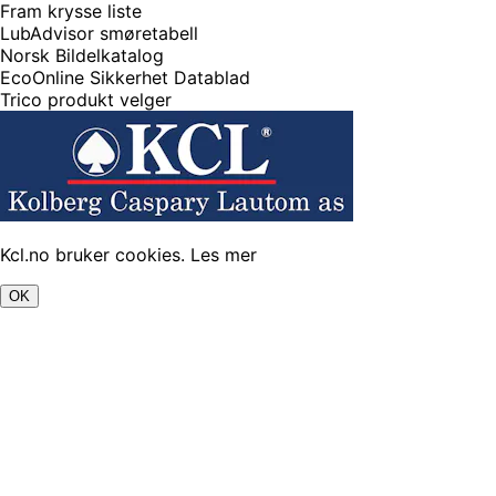
Fram krysse liste
LubAdvisor smøretabell
Norsk Bildelkatalog
EcoOnline Sikkerhet Datablad
Trico produkt velger
Kcl.no bruker cookies.
Les mer
OK