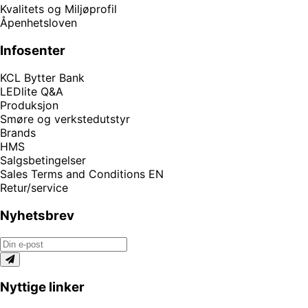
Kvalitets og Miljøprofil
Åpenhetsloven
Infosenter
KCL Bytter Bank
LEDlite Q&A
Produksjon
Smøre og verkstedutstyr
Brands
HMS
Salgsbetingelser
Sales Terms and Conditions EN
Retur/service
Nyhetsbrev
Nyttige linker