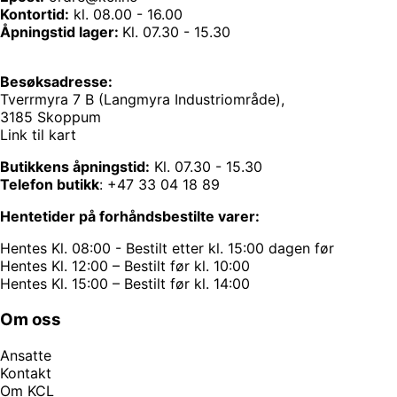
Kontortid:
kl. 08.00 - 16.00
Åpningstid lager:
Kl. 07.30 - 15.30
Besøksadresse:
Tverrmyra 7 B (Langmyra Industriområde),
3185 Skoppum
Link til kart
Butikkens åpningstid:
Kl. 07.30 - 15.30
Telefon butikk
:
+47 33 04 18 89
Hentetider på forhåndsbestilte varer:
Hentes Kl. 08:00 - Bestilt etter kl. 15:00 dagen før
Hentes Kl. 12:00 – Bestilt før kl. 10:00
Hentes Kl. 15:00 – Bestilt før kl. 14:00
Om oss
Ansatte
Kontakt
Om KCL