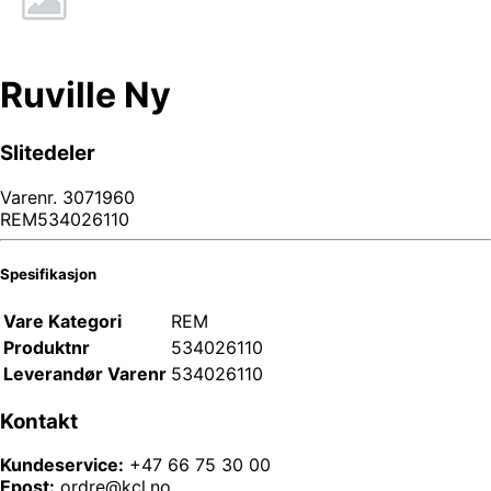
Ruville Ny
Slitedeler
Varenr.
3071960
REM534026110
Spesifikasjon
Vare Kategori
REM
Produktnr
534026110
Leverandør Varenr
534026110
Kontakt
Kundeservice:
+47 66 75 30 00
Epost:
ordre@kcl.no