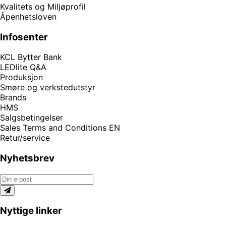
Kvalitets og Miljøprofil
Åpenhetsloven
Infosenter
KCL Bytter Bank
LEDlite Q&A
Produksjon
Smøre og verkstedutstyr
Brands
HMS
Salgsbetingelser
Sales Terms and Conditions EN
Retur/service
Nyhetsbrev
Nyttige linker