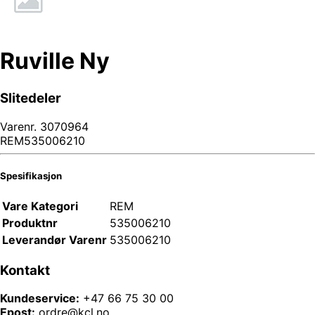
Ruville Ny
Slitedeler
Varenr.
3070964
REM535006210
Spesifikasjon
Vare Kategori
REM
Produktnr
535006210
Leverandør Varenr
535006210
Kontakt
Kundeservice:
+47 66 75 30 00
Epost:
ordre@kcl.no