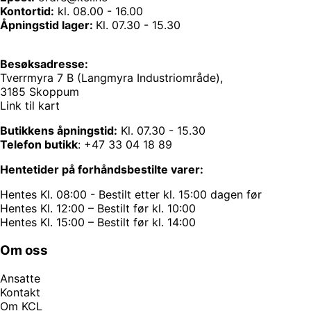
Kontortid:
kl. 08.00 - 16.00
Åpningstid lager:
Kl. 07.30 - 15.30
Besøksadresse:
Tverrmyra 7 B (Langmyra Industriområde),
3185 Skoppum
Link til kart
Butikkens åpningstid:
Kl. 07.30 - 15.30
Telefon butikk
:
+47 33 04 18 89
Hentetider på forhåndsbestilte varer:
Hentes Kl. 08:00 - Bestilt etter kl. 15:00 dagen før
Hentes Kl. 12:00 – Bestilt før kl. 10:00
Hentes Kl. 15:00 – Bestilt før kl. 14:00
Om oss
Ansatte
Kontakt
Om KCL