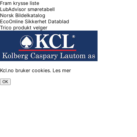
Fram krysse liste
LubAdvisor smøretabell
Norsk Bildelkatalog
EcoOnline Sikkerhet Datablad
Trico produkt velger
Kcl.no bruker cookies.
Les mer
OK