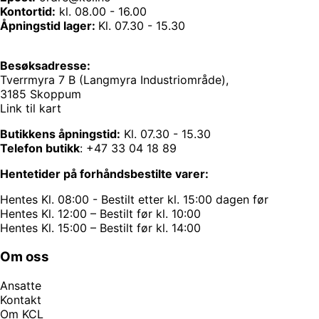
Kontortid:
kl. 08.00 - 16.00
Åpningstid lager:
Kl. 07.30 - 15.30
Besøksadresse:
Tverrmyra 7 B (Langmyra Industriområde),
3185 Skoppum
Link til kart
Butikkens åpningstid:
Kl. 07.30 - 15.30
Telefon butikk
:
+47 33 04 18 89
Hentetider på forhåndsbestilte varer:
Hentes Kl. 08:00 - Bestilt etter kl. 15:00 dagen før
Hentes Kl. 12:00 – Bestilt før kl. 10:00
Hentes Kl. 15:00 – Bestilt før kl. 14:00
Om oss
Ansatte
Kontakt
Om KCL