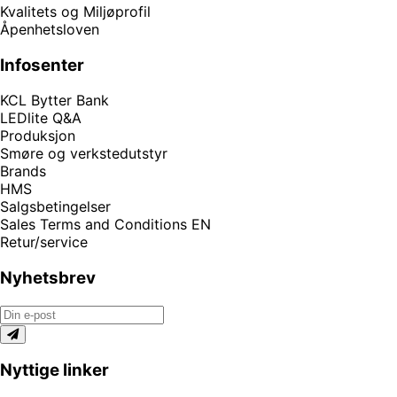
Kvalitets og Miljøprofil
Åpenhetsloven
Infosenter
KCL Bytter Bank
LEDlite Q&A
Produksjon
Smøre og verkstedutstyr
Brands
HMS
Salgsbetingelser
Sales Terms and Conditions EN
Retur/service
Nyhetsbrev
Nyttige linker