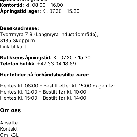
Kontortid:
kl. 08.00 - 16.00
Åpningstid lager:
Kl. 07.30 - 15.30
Besøksadresse:
Tverrmyra 7 B (Langmyra Industriområde),
3185 Skoppum
Link til kart
Butikkens åpningstid:
Kl. 07.30 - 15.30
Telefon butikk
:
+47 33 04 18 89
Hentetider på forhåndsbestilte varer:
Hentes Kl. 08:00 - Bestilt etter kl. 15:00 dagen før
Hentes Kl. 12:00 – Bestilt før kl. 10:00
Hentes Kl. 15:00 – Bestilt før kl. 14:00
Om oss
Ansatte
Kontakt
Om KCL