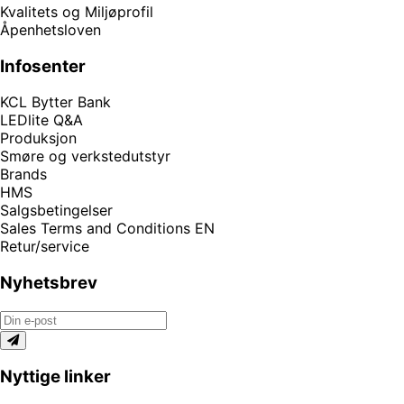
Kvalitets og Miljøprofil
Åpenhetsloven
Infosenter
KCL Bytter Bank
LEDlite Q&A
Produksjon
Smøre og verkstedutstyr
Brands
HMS
Salgsbetingelser
Sales Terms and Conditions EN
Retur/service
Nyhetsbrev
Nyttige linker