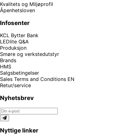
Kvalitets og Miljøprofil
Åpenhetsloven
Infosenter
KCL Bytter Bank
LEDlite Q&A
Produksjon
Smøre og verkstedutstyr
Brands
HMS
Salgsbetingelser
Sales Terms and Conditions EN
Retur/service
Nyhetsbrev
Nyttige linker