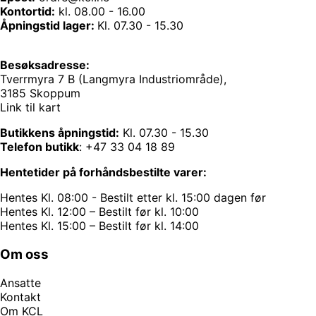
Kontortid:
kl. 08.00 - 16.00
Åpningstid lager:
Kl. 07.30 - 15.30
Besøksadresse:
Tverrmyra 7 B (Langmyra Industriområde),
3185 Skoppum
Link til kart
Butikkens åpningstid:
Kl. 07.30 - 15.30
Telefon butikk
:
+47 33 04 18 89
Hentetider på forhåndsbestilte varer:
Hentes Kl. 08:00 - Bestilt etter kl. 15:00 dagen før
Hentes Kl. 12:00 – Bestilt før kl. 10:00
Hentes Kl. 15:00 – Bestilt før kl. 14:00
Om oss
Ansatte
Kontakt
Om KCL