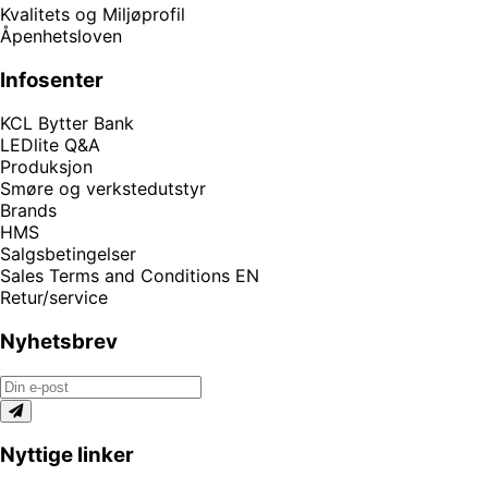
Kvalitets og Miljøprofil
Åpenhetsloven
Infosenter
KCL Bytter Bank
LEDlite Q&A
Produksjon
Smøre og verkstedutstyr
Brands
HMS
Salgsbetingelser
Sales Terms and Conditions EN
Retur/service
Nyhetsbrev
Nyttige linker