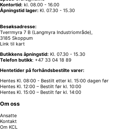
Kontortid:
kl. 08.00 - 16.00
Åpningstid lager:
Kl. 07.30 - 15.30
Besøksadresse:
Tverrmyra 7 B (Langmyra Industriområde),
3185 Skoppum
Link til kart
Butikkens åpningstid:
Kl. 07.30 - 15.30
Telefon butikk
:
+47 33 04 18 89
Hentetider på forhåndsbestilte varer:
Hentes Kl. 08:00 - Bestilt etter kl. 15:00 dagen før
Hentes Kl. 12:00 – Bestilt før kl. 10:00
Hentes Kl. 15:00 – Bestilt før kl. 14:00
Om oss
Ansatte
Kontakt
Om KCL