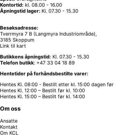
Kontortid:
kl. 08.00 - 16.00
Åpningstid lager:
Kl. 07.30 - 15.30
Besøksadresse:
Tverrmyra 7 B (Langmyra Industriområde),
3185 Skoppum
Link til kart
Butikkens åpningstid:
Kl. 07.30 - 15.30
Telefon butikk
:
+47 33 04 18 89
Hentetider på forhåndsbestilte varer:
Hentes Kl. 08:00 - Bestilt etter kl. 15:00 dagen før
Hentes Kl. 12:00 – Bestilt før kl. 10:00
Hentes Kl. 15:00 – Bestilt før kl. 14:00
Om oss
Ansatte
Kontakt
Om KCL