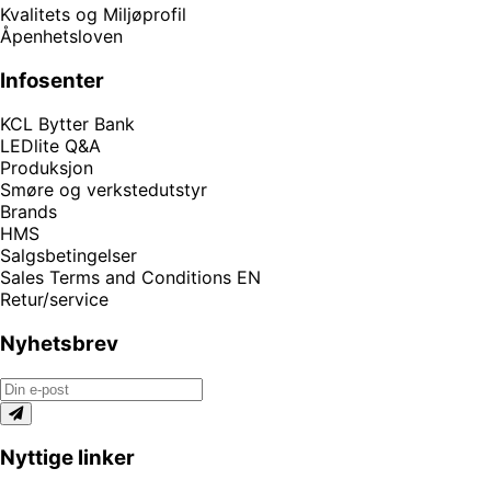
Kvalitets og Miljøprofil
Åpenhetsloven
Infosenter
KCL Bytter Bank
LEDlite Q&A
Produksjon
Smøre og verkstedutstyr
Brands
HMS
Salgsbetingelser
Sales Terms and Conditions EN
Retur/service
Nyhetsbrev
Nyttige linker