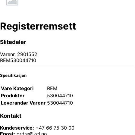
Registerremsett
Slitedeler
Varenr.
2901552
REM530044710
Spesifikasjon
Vare Kategori
REM
Produktnr
530044710
Leverandør Varenr
530044710
Kontakt
Kundeservice:
+47 66 75 30 00
Epost:
ordre@kcl.no