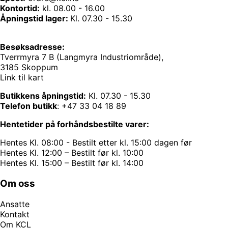
Kontortid:
kl. 08.00 - 16.00
Åpningstid lager:
Kl. 07.30 - 15.30
Besøksadresse:
Tverrmyra 7 B (Langmyra Industriområde),
3185 Skoppum
Link til kart
Butikkens åpningstid:
Kl. 07.30 - 15.30
Telefon butikk
:
+47 33 04 18 89
Hentetider på forhåndsbestilte varer:
Hentes Kl. 08:00 - Bestilt etter kl. 15:00 dagen før
Hentes Kl. 12:00 – Bestilt før kl. 10:00
Hentes Kl. 15:00 – Bestilt før kl. 14:00
Om oss
Ansatte
Kontakt
Om KCL