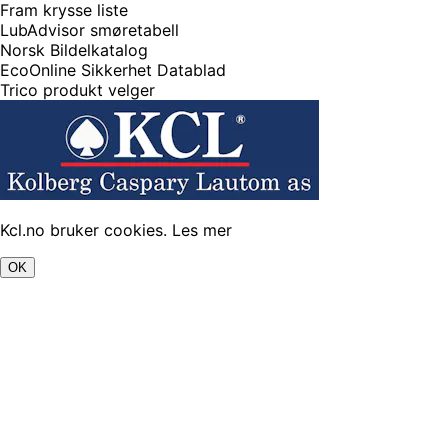
Fram krysse liste
LubAdvisor smøretabell
Norsk Bildelkatalog
EcoOnline Sikkerhet Datablad
Trico produkt velger
Kcl.no bruker cookies.
Les mer
OK