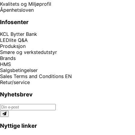
Kvalitets og Miljøprofil
Åpenhetsloven
Infosenter
KCL Bytter Bank
LEDlite Q&A
Produksjon
Smøre og verkstedutstyr
Brands
HMS
Salgsbetingelser
Sales Terms and Conditions EN
Retur/service
Nyhetsbrev
Nyttige linker