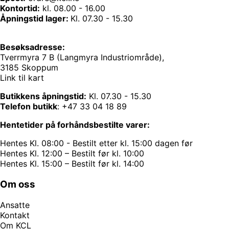
Kontortid:
kl. 08.00 - 16.00
Åpningstid lager:
Kl. 07.30 - 15.30
Besøksadresse:
Tverrmyra 7 B (Langmyra Industriområde),
3185 Skoppum
Link til kart
Butikkens åpningstid:
Kl. 07.30 - 15.30
Telefon butikk
:
+47 33 04 18 89
Hentetider på forhåndsbestilte varer:
Hentes Kl. 08:00 - Bestilt etter kl. 15:00 dagen før
Hentes Kl. 12:00 – Bestilt før kl. 10:00
Hentes Kl. 15:00 – Bestilt før kl. 14:00
Om oss
Ansatte
Kontakt
Om KCL