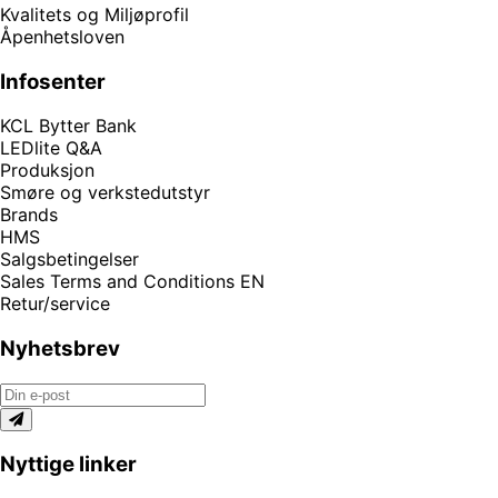
Kvalitets og Miljøprofil
Åpenhetsloven
Infosenter
KCL Bytter Bank
LEDlite Q&A
Produksjon
Smøre og verkstedutstyr
Brands
HMS
Salgsbetingelser
Sales Terms and Conditions EN
Retur/service
Nyhetsbrev
Nyttige linker