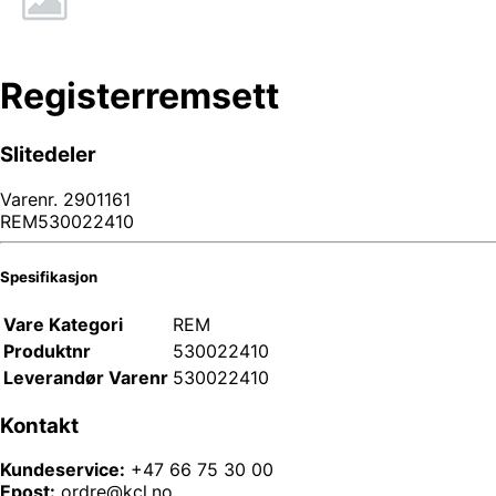
Registerremsett
Slitedeler
Varenr.
2901161
REM530022410
Spesifikasjon
Vare Kategori
REM
Produktnr
530022410
Leverandør Varenr
530022410
Kontakt
Kundeservice:
+47 66 75 30 00
Epost:
ordre@kcl.no