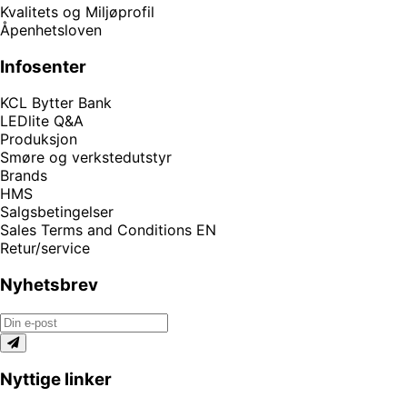
Kvalitets og Miljøprofil
Åpenhetsloven
Infosenter
KCL Bytter Bank
LEDlite Q&A
Produksjon
Smøre og verkstedutstyr
Brands
HMS
Salgsbetingelser
Sales Terms and Conditions EN
Retur/service
Nyhetsbrev
Nyttige linker