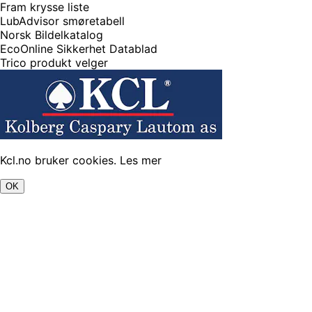
Fram krysse liste
LubAdvisor smøretabell
Norsk Bildelkatalog
EcoOnline Sikkerhet Datablad
Trico produkt velger
Kcl.no bruker cookies.
Les mer
OK