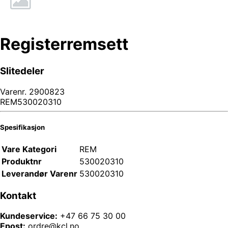
Registerremsett
Slitedeler
Varenr.
2900823
REM530020310
Spesifikasjon
Vare Kategori
REM
Produktnr
530020310
Leverandør Varenr
530020310
Kontakt
Kundeservice:
+47 66 75 30 00
Epost:
ordre@kcl.no