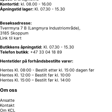
Kontortid:
kl. 08.00 - 16.00
Åpningstid lager:
Kl. 07.30 - 15.30
Besøksadresse:
Tverrmyra 7 B (Langmyra Industriområde),
3185 Skoppum
Link til kart
Butikkens åpningstid:
Kl. 07.30 - 15.30
Telefon butikk
:
+47 33 04 18 89
Hentetider på forhåndsbestilte varer:
Hentes Kl. 08:00 - Bestilt etter kl. 15:00 dagen før
Hentes Kl. 12:00 – Bestilt før kl. 10:00
Hentes Kl. 15:00 – Bestilt før kl. 14:00
Om oss
Ansatte
Kontakt
Om KCL