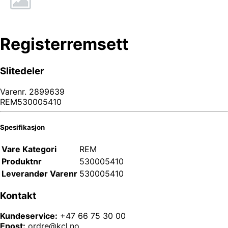
Registerremsett
Slitedeler
Varenr.
2899639
REM530005410
Spesifikasjon
Vare Kategori
REM
Produktnr
530005410
Leverandør Varenr
530005410
Kontakt
Kundeservice:
+47 66 75 30 00
Epost:
ordre@kcl.no