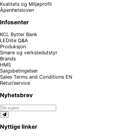
Kvalitets og Miljøprofil
Åpenhetsloven
Infosenter
KCL Bytter Bank
LEDlite Q&A
Produksjon
Smøre og verkstedutstyr
Brands
HMS
Salgsbetingelser
Sales Terms and Conditions EN
Retur/service
Nyhetsbrev
Nyttige linker