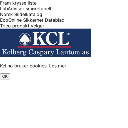
Fram krysse liste
LubAdvisor smøretabell
Norsk Bildelkatalog
EcoOnline Sikkerhet Datablad
Trico produkt velger
Kcl.no bruker cookies.
Les mer
OK