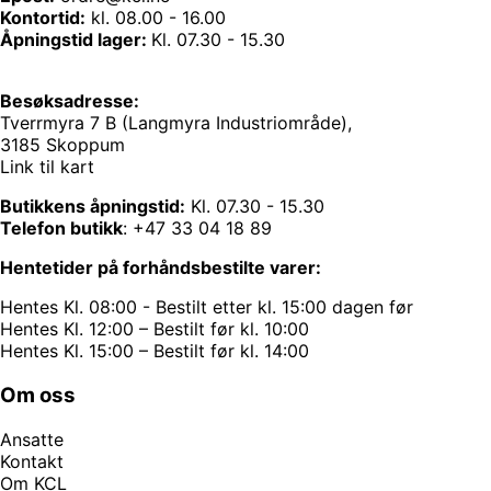
Kontortid:
kl. 08.00 - 16.00
Åpningstid lager:
Kl. 07.30 - 15.30
Besøksadresse:
Tverrmyra 7 B (Langmyra Industriområde),
3185 Skoppum
Link til kart
Butikkens åpningstid:
Kl. 07.30 - 15.30
Telefon butikk
:
+47 33 04 18 89
Hentetider på forhåndsbestilte varer:
Hentes Kl. 08:00 - Bestilt etter kl. 15:00 dagen før
Hentes Kl. 12:00 – Bestilt før kl. 10:00
Hentes Kl. 15:00 – Bestilt før kl. 14:00
Om oss
Ansatte
Kontakt
Om KCL