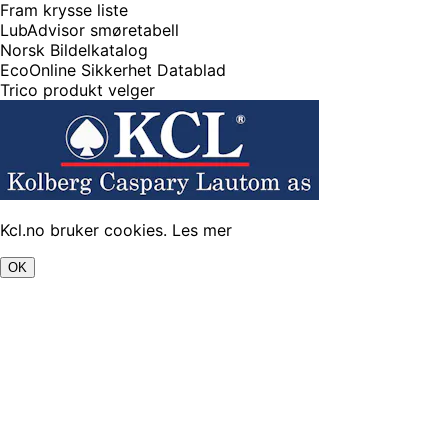
Fram krysse liste
LubAdvisor smøretabell
Norsk Bildelkatalog
EcoOnline Sikkerhet Datablad
Trico produkt velger
Kcl.no bruker cookies.
Les mer
OK