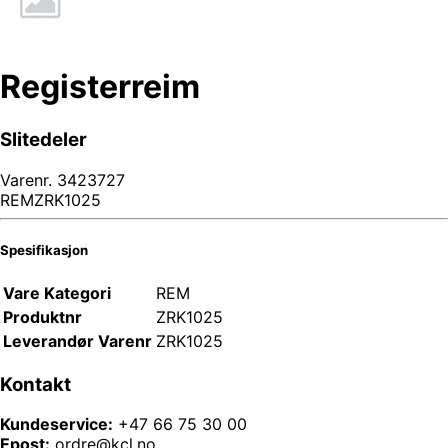
Registerreim
Slitedeler
Varenr.
3423727
REMZRK1025
Spesifikasjon
Vare Kategori
REM
Produktnr
ZRK1025
Leverandør Varenr
ZRK1025
Kontakt
Kundeservice:
+47 66 75 30 00
Epost:
ordre@kcl.no