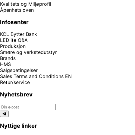
Kvalitets og Miljøprofil
Åpenhetsloven
Infosenter
KCL Bytter Bank
LEDlite Q&A
Produksjon
Smøre og verkstedutstyr
Brands
HMS
Salgsbetingelser
Sales Terms and Conditions EN
Retur/service
Nyhetsbrev
Nyttige linker