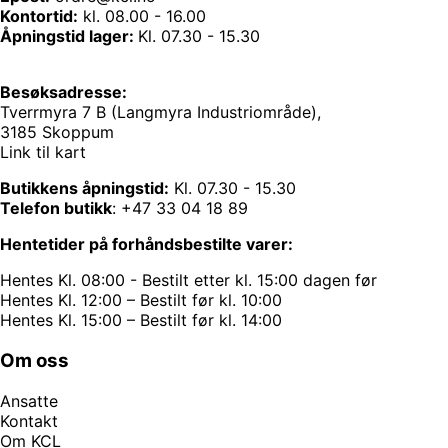
Kontortid:
kl. 08.00 - 16.00
Åpningstid lager:
Kl. 07.30 - 15.30
Besøksadresse:
Tverrmyra 7 B (Langmyra Industriområde),
3185 Skoppum
Link til kart
Butikkens åpningstid:
Kl. 07.30 - 15.30
Telefon butikk
:
+47 33 04 18 89
Hentetider på forhåndsbestilte varer:
Hentes Kl. 08:00 - Bestilt etter kl. 15:00 dagen før
Hentes Kl. 12:00 – Bestilt før kl. 10:00
Hentes Kl. 15:00 – Bestilt før kl. 14:00
Om oss
Ansatte
Kontakt
Om KCL