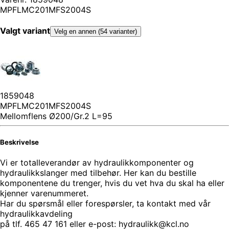
MPFLMC201MFS2004S
Valgt variant
Velg en annen (54 varianter)
1859048
MPFLMC201MFS2004S
Mellomflens Ø200/Gr.2 L=95
Beskrivelse
Vi er totalleverandør av hydraulikkomponenter og
hydraulikkslanger med tilbehør. Her kan du bestille
komponentene du trenger, hvis du vet hva du skal ha eller
kjenner varenummeret.
Har du spørsmål eller forespørsler, ta kontakt med vår
hydraulikkavdeling
på tlf. 465 47 161 eller e-post: hydraulikk@kcl.no