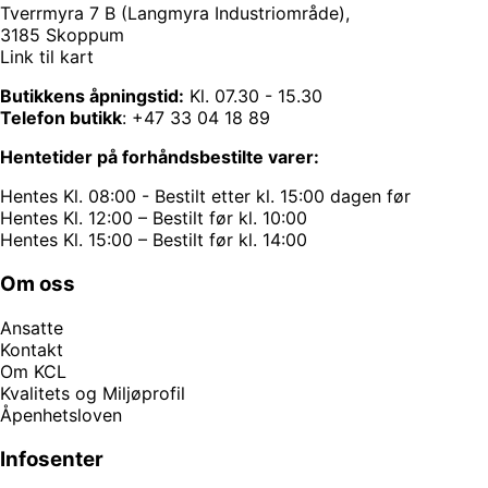
Tverrmyra 7 B (Langmyra Industriområde),
3185 Skoppum
Link til kart
Butikkens åpningstid:
Kl. 07.30 - 15.30
Telefon butikk
:
+47 33 04 18 89
Hentetider på forhåndsbestilte varer:
Hentes Kl. 08:00 - Bestilt etter kl. 15:00 dagen før
Hentes Kl. 12:00 – Bestilt før kl. 10:00
Hentes Kl. 15:00 – Bestilt før kl. 14:00
Om oss
Ansatte
Kontakt
Om KCL
Kvalitets og Miljøprofil
Åpenhetsloven
Infosenter