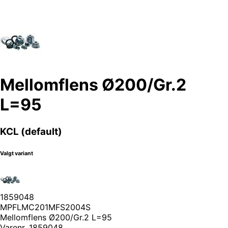
Mellomflens Ø200/Gr.2
L=95
KCL (default)
Valgt variant
1859048
MPFLMC201MFS2004S
Mellomflens Ø200/Gr.2 L=95
Varenr.
1859048