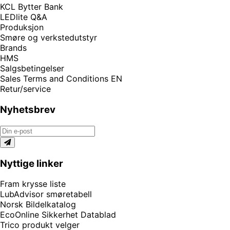
KCL Bytter Bank
LEDlite Q&A
Produksjon
Smøre og verkstedutstyr
Brands
HMS
Salgsbetingelser
Sales Terms and Conditions EN
Retur/service
Nyhetsbrev
Nyttige linker
Fram krysse liste
LubAdvisor smøretabell
Norsk Bildelkatalog
EcoOnline Sikkerhet Datablad
Trico produkt velger