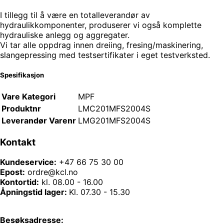
I tillegg til å være en totalleverandør av
hydraulikkomponenter, produserer vi også komplette
hydrauliske anlegg og aggregater.
Vi tar alle oppdrag innen dreiing, fresing/maskinering,
slangepressing med testsertifikater i eget testverksted.
Spesifikasjon
Vare Kategori
MPF
Produktnr
LMC201MFS2004S
Leverandør Varenr
LMG201MFS2004S
Kontakt
Kundeservice:
+47 66 75 30 00
Epost:
ordre@kcl.no
Kontortid:
kl. 08.00 - 16.00
Åpningstid lager:
Kl. 07.30 - 15.30
Besøksadresse: