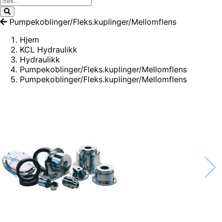
Pumpekoblinger/Fleks.kuplinger/Mellomflens
Hjem
KCL Hydraulikk
Hydraulikk
Pumpekoblinger/Fleks.kuplinger/Mellomflens
Pumpekoblinger/Fleks.kuplinger/Mellomflens