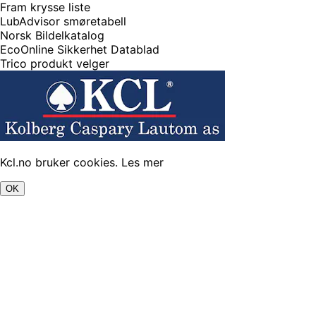
Fram krysse liste
LubAdvisor smøretabell
Norsk Bildelkatalog
EcoOnline Sikkerhet Datablad
Trico produkt velger
Kcl.no bruker cookies.
Les mer
OK