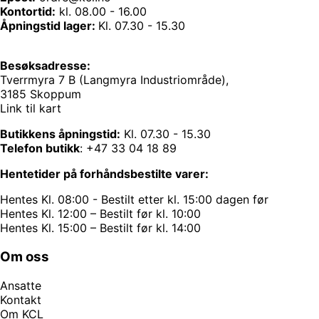
Kontortid:
kl. 08.00 - 16.00
Åpningstid lager:
Kl. 07.30 - 15.30
Besøksadresse:
Tverrmyra 7 B (Langmyra Industriområde),
3185 Skoppum
Link til kart
Butikkens åpningstid:
Kl. 07.30 - 15.30
Telefon butikk
:
+47 33 04 18 89
Hentetider på forhåndsbestilte varer:
Hentes Kl. 08:00 - Bestilt etter kl. 15:00 dagen før
Hentes Kl. 12:00 – Bestilt før kl. 10:00
Hentes Kl. 15:00 – Bestilt før kl. 14:00
Om oss
Ansatte
Kontakt
Om KCL