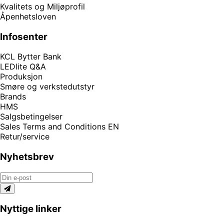
Kvalitets og Miljøprofil
Åpenhetsloven
Infosenter
KCL Bytter Bank
LEDlite Q&A
Produksjon
Smøre og verkstedutstyr
Brands
HMS
Salgsbetingelser
Sales Terms and Conditions EN
Retur/service
Nyhetsbrev
Nyttige linker