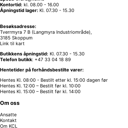
Kontortid:
kl. 08.00 - 16.00
Åpningstid lager:
Kl. 07.30 - 15.30
Besøksadresse:
Tverrmyra 7 B (Langmyra Industriområde),
3185 Skoppum
Link til kart
Butikkens åpningstid:
Kl. 07.30 - 15.30
Telefon butikk
:
+47 33 04 18 89
Hentetider på forhåndsbestilte varer:
Hentes Kl. 08:00 - Bestilt etter kl. 15:00 dagen før
Hentes Kl. 12:00 – Bestilt før kl. 10:00
Hentes Kl. 15:00 – Bestilt før kl. 14:00
Om oss
Ansatte
Kontakt
Om KCL