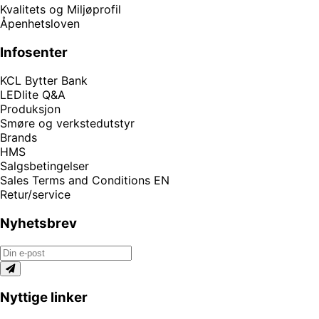
Kvalitets og Miljøprofil
Åpenhetsloven
Infosenter
KCL Bytter Bank
LEDlite Q&A
Produksjon
Smøre og verkstedutstyr
Brands
HMS
Salgsbetingelser
Sales Terms and Conditions EN
Retur/service
Nyhetsbrev
Nyttige linker