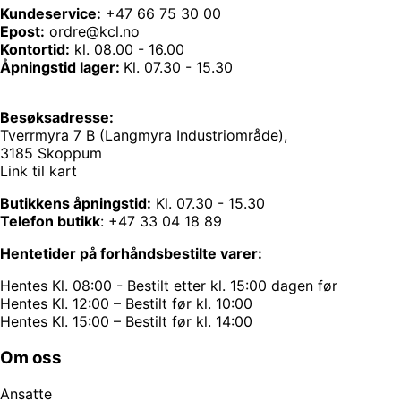
Kundeservice:
+47 66 75 30 00
Epost:
ordre@kcl.no
Kontortid:
kl. 08.00 - 16.00
Åpningstid lager:
Kl. 07.30 - 15.30
Besøksadresse:
Tverrmyra 7 B (Langmyra Industriområde),
3185 Skoppum
Link til kart
Butikkens åpningstid:
Kl. 07.30 - 15.30
Telefon butikk
:
+47 33 04 18 89
Hentetider på forhåndsbestilte varer:
Hentes Kl. 08:00 - Bestilt etter kl. 15:00 dagen før
Hentes Kl. 12:00 – Bestilt før kl. 10:00
Hentes Kl. 15:00 – Bestilt før kl. 14:00
Om oss
Ansatte