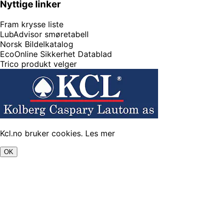
Nyttige linker
Fram krysse liste
LubAdvisor smøretabell
Norsk Bildelkatalog
EcoOnline Sikkerhet Datablad
Trico produkt velger
Kcl.no bruker cookies.
Les mer
OK