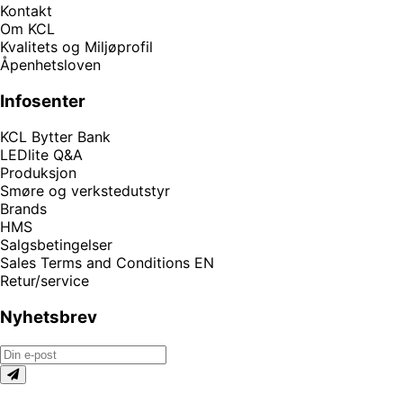
Kontakt
Om KCL
Kvalitets og Miljøprofil
Åpenhetsloven
Infosenter
KCL Bytter Bank
LEDlite Q&A
Produksjon
Smøre og verkstedutstyr
Brands
HMS
Salgsbetingelser
Sales Terms and Conditions EN
Retur/service
Nyhetsbrev