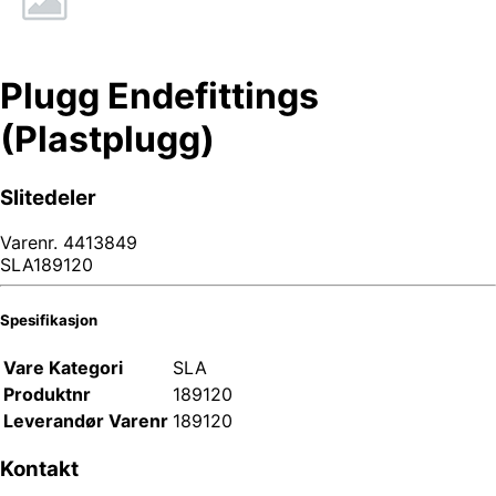
Plugg Endefittings
(Plastplugg)
Slitedeler
Varenr.
4413849
SLA189120
Spesifikasjon
Vare Kategori
SLA
Produktnr
189120
Leverandør Varenr
189120
Kontakt