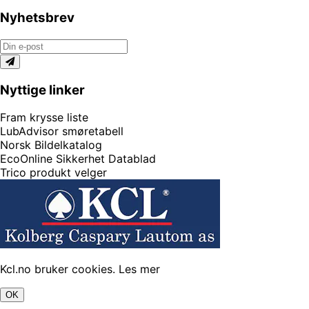
Nyhetsbrev
Nyttige linker
Fram krysse liste
LubAdvisor smøretabell
Norsk Bildelkatalog
EcoOnline Sikkerhet Datablad
Trico produkt velger
Kcl.no bruker cookies.
Les mer
OK