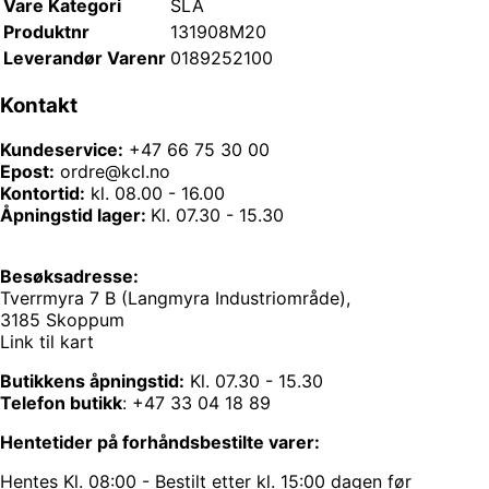
Vare Kategori
SLA
Produktnr
131908M20
Leverandør Varenr
0189252100
Kontakt
Kundeservice:
+47 66 75 30 00
Epost:
ordre@kcl.no
Kontortid:
kl. 08.00 - 16.00
Åpningstid lager:
Kl. 07.30 - 15.30
Besøksadresse:
Tverrmyra 7 B (Langmyra Industriområde),
3185 Skoppum
Link til kart
Butikkens åpningstid:
Kl. 07.30 - 15.30
Telefon butikk
:
+47 33 04 18 89
Hentetider på forhåndsbestilte varer:
Hentes Kl. 08:00 - Bestilt etter kl. 15:00 dagen før