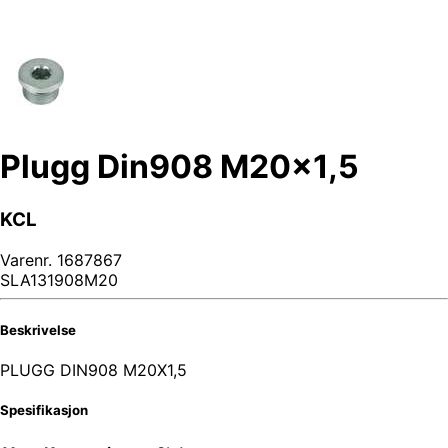
Plugg Din908 M20x1,5
KCL
Varenr.
1687867
SLA131908M20
Beskrivelse
PLUGG DIN908 M20X1,5
Spesifikasjon