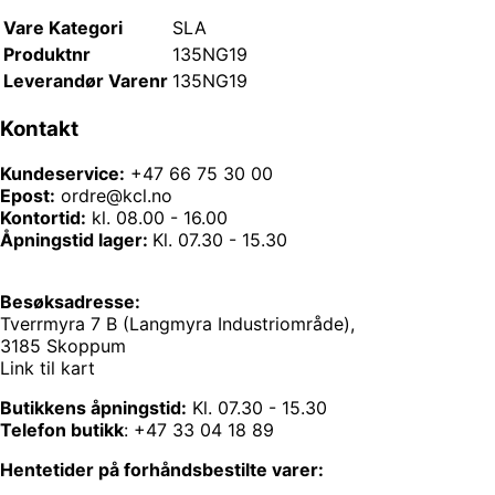
Vare Kategori
SLA
Produktnr
135NG19
Leverandør Varenr
135NG19
Kontakt
Kundeservice:
+47 66 75 30 00
Epost:
ordre@kcl.no
Kontortid:
kl. 08.00 - 16.00
Åpningstid lager:
Kl. 07.30 - 15.30
Besøksadresse:
Tverrmyra 7 B (Langmyra Industriområde),
3185 Skoppum
Link til kart
Butikkens åpningstid:
Kl. 07.30 - 15.30
Telefon butikk
:
+47 33 04 18 89
Hentetider på forhåndsbestilte varer: