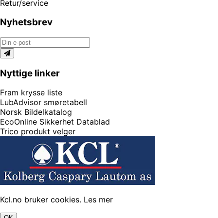
Retur/service
Nyhetsbrev
Nyttige linker
Fram krysse liste
LubAdvisor smøretabell
Norsk Bildelkatalog
EcoOnline Sikkerhet Datablad
Trico produkt velger
Kcl.no bruker cookies.
Les mer
OK