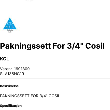
Pakningssett For 3/4" Cosil
KCL
Varenr.
1691309
SLA135NG19
Beskrivelse
PAKNINGSSETT FOR 3/4" COSIL
Spesifikasjon