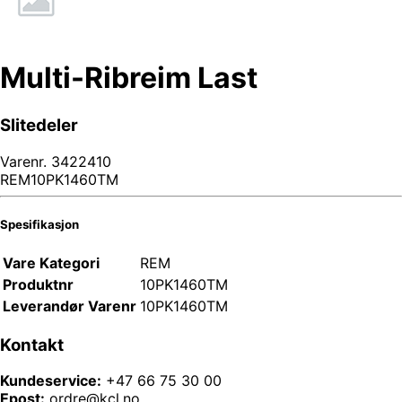
Multi-Ribreim Last
Slitedeler
Varenr.
3422410
REM10PK1460TM
Spesifikasjon
Vare Kategori
REM
Produktnr
10PK1460TM
Leverandør Varenr
10PK1460TM
Kontakt
Kundeservice:
+47 66 75 30 00
Epost:
ordre@kcl.no