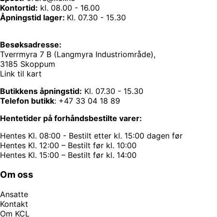
Kontortid:
kl. 08.00 - 16.00
Åpningstid lager:
Kl. 07.30 - 15.30
Besøksadresse:
Tverrmyra 7 B (Langmyra Industriområde),
3185 Skoppum
Link til kart
Butikkens åpningstid:
Kl. 07.30 - 15.30
Telefon butikk
:
+47 33 04 18 89
Hentetider på forhåndsbestilte varer:
Hentes Kl. 08:00 - Bestilt etter kl. 15:00 dagen før
Hentes Kl. 12:00 – Bestilt før kl. 10:00
Hentes Kl. 15:00 – Bestilt før kl. 14:00
Om oss
Ansatte
Kontakt
Om KCL