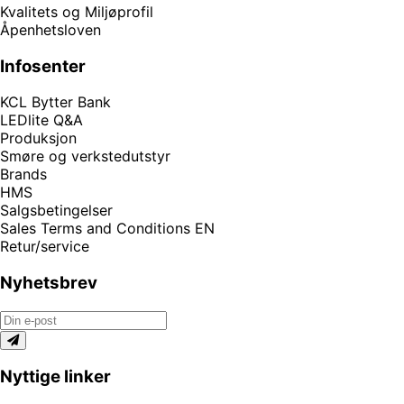
Kvalitets og Miljøprofil
Åpenhetsloven
Infosenter
KCL Bytter Bank
LEDlite Q&A
Produksjon
Smøre og verkstedutstyr
Brands
HMS
Salgsbetingelser
Sales Terms and Conditions EN
Retur/service
Nyhetsbrev
Nyttige linker