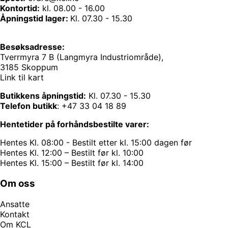
Kontortid:
kl. 08.00 - 16.00
Åpningstid lager:
Kl. 07.30 - 15.30
Besøksadresse:
Tverrmyra 7 B (Langmyra Industriområde),
3185 Skoppum
Link til kart
Butikkens åpningstid:
Kl. 07.30 - 15.30
Telefon butikk
:
+47 33 04 18 89
Hentetider på forhåndsbestilte varer:
Hentes Kl. 08:00 - Bestilt etter kl. 15:00 dagen før
Hentes Kl. 12:00 – Bestilt før kl. 10:00
Hentes Kl. 15:00 – Bestilt før kl. 14:00
Om oss
Ansatte
Kontakt
Om KCL