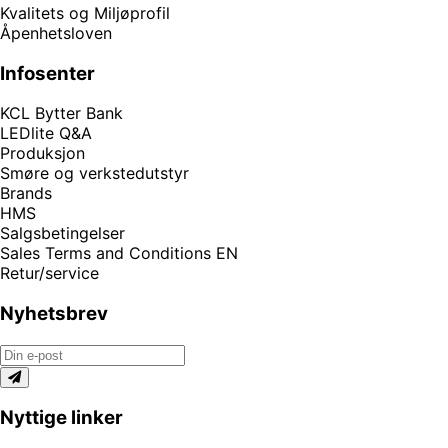
Kvalitets og Miljøprofil
Åpenhetsloven
Infosenter
KCL Bytter Bank
LEDlite Q&A
Produksjon
Smøre og verkstedutstyr
Brands
HMS
Salgsbetingelser
Sales Terms and Conditions EN
Retur/service
Nyhetsbrev
Nyttige linker