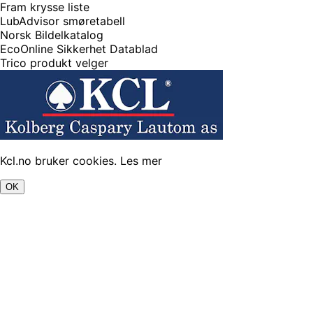
Fram krysse liste
LubAdvisor smøretabell
Norsk Bildelkatalog
EcoOnline Sikkerhet Datablad
Trico produkt velger
Kcl.no bruker cookies.
Les mer
OK