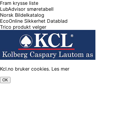
Fram krysse liste
LubAdvisor smøretabell
Norsk Bildelkatalog
EcoOnline Sikkerhet Datablad
Trico produkt velger
Kcl.no bruker cookies.
Les mer
OK