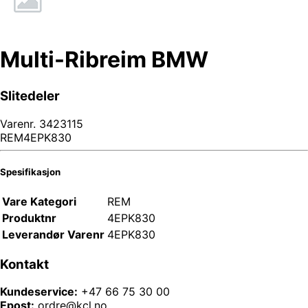
Multi-Ribreim BMW
Slitedeler
Varenr.
3423115
REM4EPK830
Spesifikasjon
Vare Kategori
REM
Produktnr
4EPK830
Leverandør Varenr
4EPK830
Kontakt
Kundeservice:
+47 66 75 30 00
Epost:
ordre@kcl.no