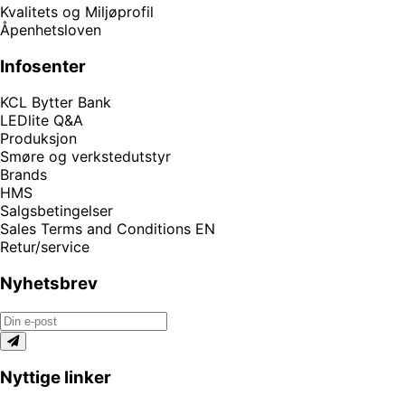
Kvalitets og Miljøprofil
Åpenhetsloven
Infosenter
KCL Bytter Bank
LEDlite Q&A
Produksjon
Smøre og verkstedutstyr
Brands
HMS
Salgsbetingelser
Sales Terms and Conditions EN
Retur/service
Nyhetsbrev
Nyttige linker