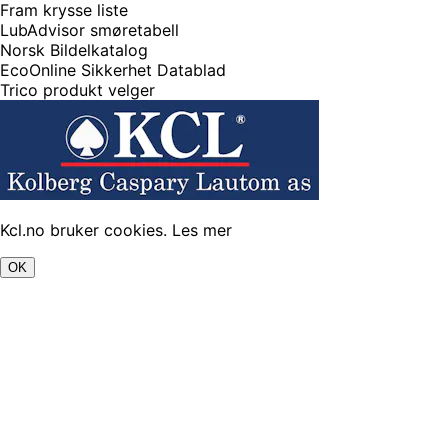
Fram krysse liste
LubAdvisor smøretabell
Norsk Bildelkatalog
EcoOnline Sikkerhet Datablad
Trico produkt velger
Kcl.no bruker cookies.
Les mer
OK