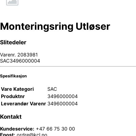
Monteringsring Utløser
Slitedeler
Varenr.
2083981
SAC3496000004
Spesifikasjon
Vare Kategori
SAC
Produktnr
3496000004
Leverandør Varenr
3496000004
Kontakt
Kundeservice:
+47 66 75 30 00
Epost:
ordre@kcl.no