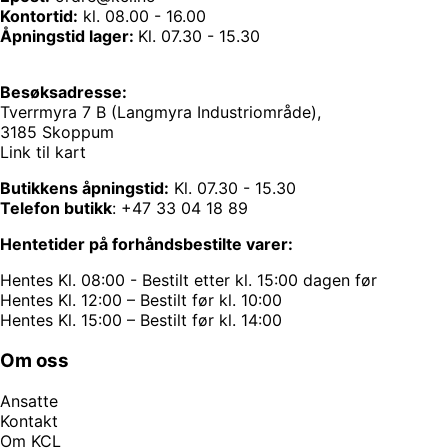
Kontortid:
kl. 08.00 - 16.00
Åpningstid lager:
Kl. 07.30 - 15.30
Besøksadresse:
Tverrmyra 7 B (Langmyra Industriområde),
3185 Skoppum
Link til kart
Butikkens åpningstid:
Kl. 07.30 - 15.30
Telefon butikk
:
+47 33 04 18 89
Hentetider på forhåndsbestilte varer:
Hentes Kl. 08:00 - Bestilt etter kl. 15:00 dagen før
Hentes Kl. 12:00 – Bestilt før kl. 10:00
Hentes Kl. 15:00 – Bestilt før kl. 14:00
Om oss
Ansatte
Kontakt
Om KCL