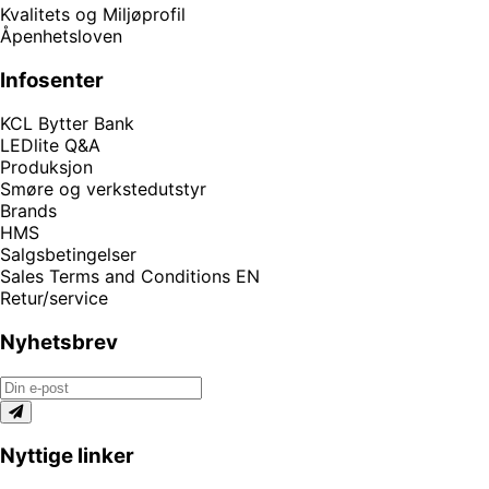
Kvalitets og Miljøprofil
Åpenhetsloven
Infosenter
KCL Bytter Bank
LEDlite Q&A
Produksjon
Smøre og verkstedutstyr
Brands
HMS
Salgsbetingelser
Sales Terms and Conditions EN
Retur/service
Nyhetsbrev
Nyttige linker