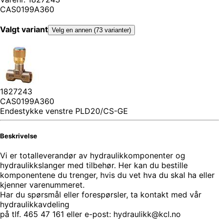
CAS0199A360
Valgt variant
Velg en annen (73 varianter)
1827243
CAS0199A360
Endestykke venstre PLD20/CS-GE
Beskrivelse
Vi er totalleverandør av hydraulikkomponenter og
hydraulikkslanger med tilbehør. Her kan du bestille
komponentene du trenger, hvis du vet hva du skal ha eller
kjenner varenummeret.
Har du spørsmål eller forespørsler, ta kontakt med vår
hydraulikkavdeling
på tlf. 465 47 161 eller e-post: hydraulikk@kcl.no