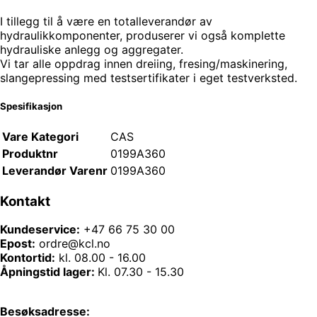
I tillegg til å være en totalleverandør av
hydraulikkomponenter, produserer vi også komplette
hydrauliske anlegg og aggregater.
Vi tar alle oppdrag innen dreiing, fresing/maskinering,
slangepressing med testsertifikater i eget testverksted.
Spesifikasjon
Vare Kategori
CAS
Produktnr
0199A360
Leverandør Varenr
0199A360
Kontakt
Kundeservice:
+47 66 75 30 00
Epost:
ordre@kcl.no
Kontortid:
kl. 08.00 - 16.00
Åpningstid lager:
Kl. 07.30 - 15.30
Besøksadresse: