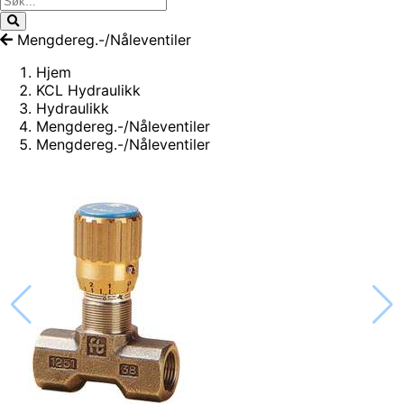
Mengdereg.-/Nåleventiler
Hjem
KCL Hydraulikk
Hydraulikk
Mengdereg.-/Nåleventiler
Mengdereg.-/Nåleventiler