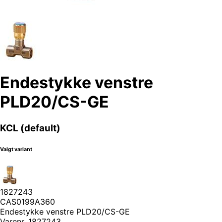
Endestykke venstre
PLD20/CS-GE
KCL (default)
Valgt variant
1827243
CAS0199A360
Endestykke venstre PLD20/CS-GE
Varenr.
1827243