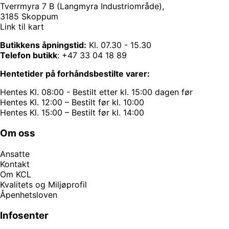
Tverrmyra 7 B (Langmyra Industriområde),
3185 Skoppum
Link til kart
Butikkens åpningstid:
Kl. 07.30 - 15.30
Telefon butikk
:
+47 33 04 18 89
Hentetider på forhåndsbestilte varer:
Hentes Kl. 08:00 - Bestilt etter kl. 15:00 dagen før
Hentes Kl. 12:00 – Bestilt før kl. 10:00
Hentes Kl. 15:00 – Bestilt før kl. 14:00
Om oss
Ansatte
Kontakt
Om KCL
Kvalitets og Miljøprofil
Åpenhetsloven
Infosenter