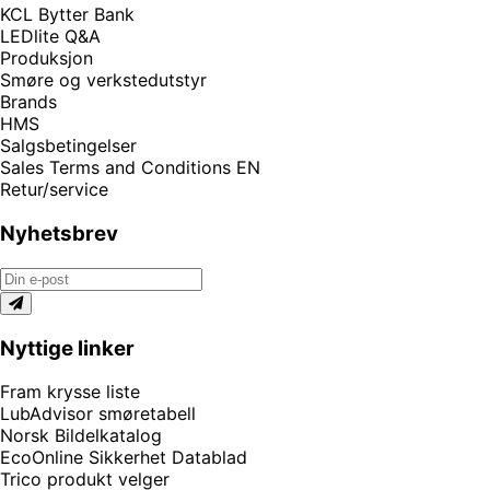
KCL Bytter Bank
LEDlite Q&A
Produksjon
Smøre og verkstedutstyr
Brands
HMS
Salgsbetingelser
Sales Terms and Conditions EN
Retur/service
Nyhetsbrev
Nyttige linker
Fram krysse liste
LubAdvisor smøretabell
Norsk Bildelkatalog
EcoOnline Sikkerhet Datablad
Trico produkt velger