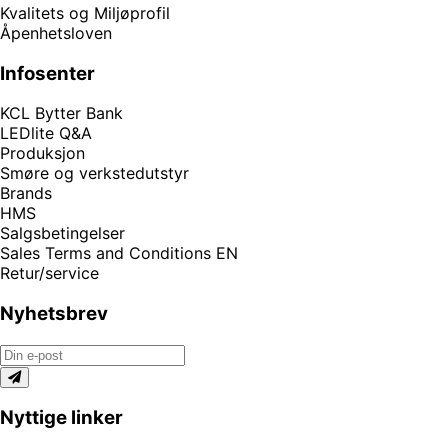
Kvalitets og Miljøprofil
Åpenhetsloven
Infosenter
KCL Bytter Bank
LEDlite Q&A
Produksjon
Smøre og verkstedutstyr
Brands
HMS
Salgsbetingelser
Sales Terms and Conditions EN
Retur/service
Nyhetsbrev
Nyttige linker