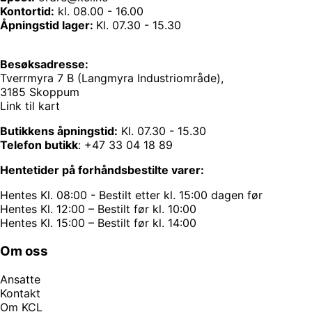
Kontortid:
kl. 08.00 - 16.00
Åpningstid lager:
Kl. 07.30 - 15.30
Besøksadresse:
Tverrmyra 7 B (Langmyra Industriområde),
3185 Skoppum
Link til kart
Butikkens åpningstid:
Kl. 07.30 - 15.30
Telefon butikk
:
+47 33 04 18 89
Hentetider på forhåndsbestilte varer:
Hentes Kl. 08:00 - Bestilt etter kl. 15:00 dagen før
Hentes Kl. 12:00 – Bestilt før kl. 10:00
Hentes Kl. 15:00 – Bestilt før kl. 14:00
Om oss
Ansatte
Kontakt
Om KCL