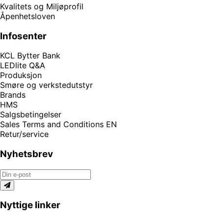
Kvalitets og Miljøprofil
Åpenhetsloven
Infosenter
KCL Bytter Bank
LEDlite Q&A
Produksjon
Smøre og verkstedutstyr
Brands
HMS
Salgsbetingelser
Sales Terms and Conditions EN
Retur/service
Nyhetsbrev
Nyttige linker