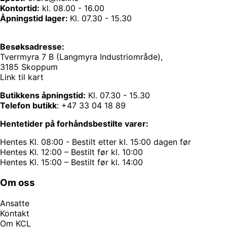
Kontortid:
kl. 08.00 - 16.00
Åpningstid lager:
Kl. 07.30 - 15.30
Besøksadresse:
Tverrmyra 7 B (Langmyra Industriområde),
3185 Skoppum
Link til kart
Butikkens åpningstid:
Kl. 07.30 - 15.30
Telefon butikk
:
+47 33 04 18 89
Hentetider på forhåndsbestilte varer:
Hentes Kl. 08:00 - Bestilt etter kl. 15:00 dagen før
Hentes Kl. 12:00 – Bestilt før kl. 10:00
Hentes Kl. 15:00 – Bestilt før kl. 14:00
Om oss
Ansatte
Kontakt
Om KCL